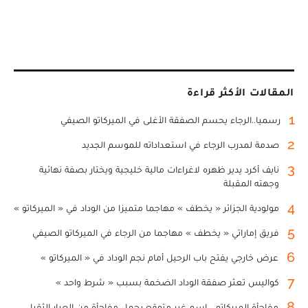
المقالات الأكثر قراءة
1
رسميا..الرجاء يحسم الصفقة الأغلى في الميركاتو الصيفي
2
صدمة لمدرب الرجاء في استعداداته للموسم الجديد
3
نايف أكرد يدير ظهره لاغراءات مالية خليجية ويختار بصفة نهائية
وجهته المقبلة
4
مولودية الجزائر « يخطف » مهاجما متميزا من الوداد في « الميركاتو »
5
فريق إماراتي « يخطف » مهاجما من الرجاء في الميركاتو الصيفي
6
عرض خارجي يفتح باب الرحيل أمام نجم الوداد في « الميركاتو »
7
كواليس تعثر صفقة الوداد الضخمة بسبب « شرط واحد »
8
مفاجأة الميركاتو... اسم غير متوقع يحمل مفاجأة من العيار الثقيل