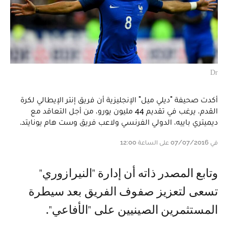
Dr
أكدت صحيفة "ديلي ميل" الإنجليزية أن فريق إنتر الإيطالي لكرة
القدم، يرغب في تقديم 44 مليون يورو، من أجل التعاقد مع
ديميتري باييه، الدولي الفرنسي ولاعب فريق وست هام يونايتد.
في 07/07/2016 على الساعة 12:00
وتابع المصدر ذاته أن إدارة "النيرازوري"
تسعى لتعزيز صفوف الفريق بعد سيطرة
المستثمرين الصينيين على "الأفاعي".