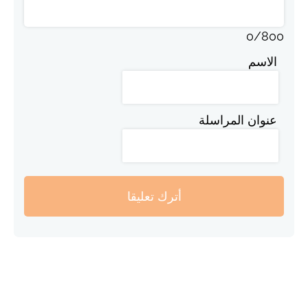
0
/
800
الاسم
عنوان المراسلة
أترك تعليقا