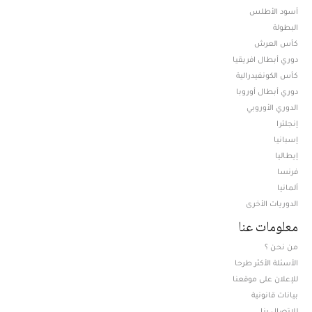
أسود الأطلس
البطولة
كأس العرش
دوري أبطال افريقيا
كأس الكونفيدرالية
دوري أبطال أوروبا
الدوري الأوروبي
إنجلترا
إسبانيا
إيطاليا
فرنسا
ألمانيا
الدوريات الأخرى
معلومات عنا
من نحن ؟
الأسئلة الأكثر طرحا
للإعلان على موقعنا
بيانات قانونية
للإتصال بنا