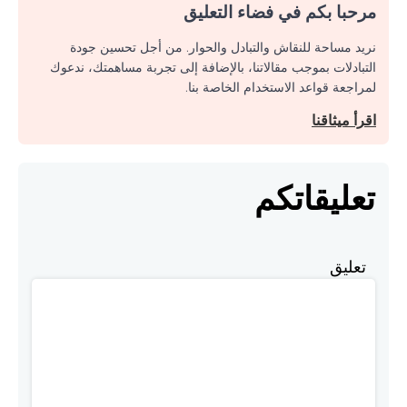
مرحبا بكم في فضاء التعليق
نريد مساحة للنقاش والتبادل والحوار. من أجل تحسين جودة
التبادلات بموجب مقالاتنا، بالإضافة إلى تجربة مساهمتك، ندعوك
لمراجعة قواعد الاستخدام الخاصة بنا.
اقرأ ميثاقنا
تعليقاتكم
تعليق