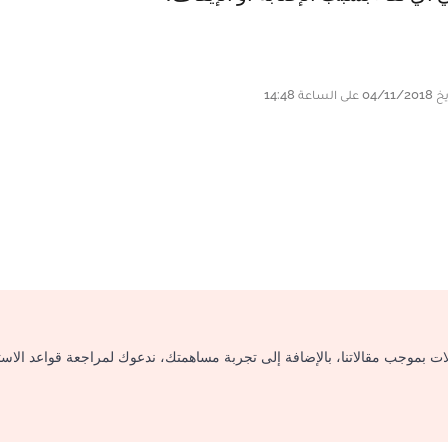
لات بموجب مقالاتنا، بالإضافة إلى تجربة مساهمتك، ندعوك لمراجعة قواعد الاس