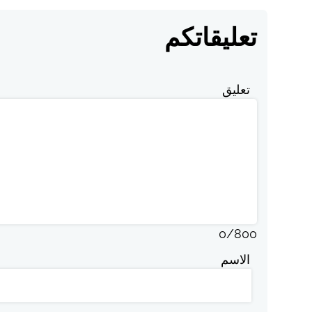
تعليقاتكم
تعليق
0
/
800
الاسم