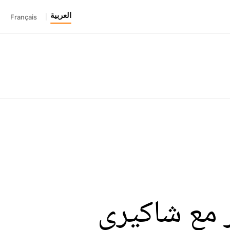
العربية
Français
|
 مع شاكيري