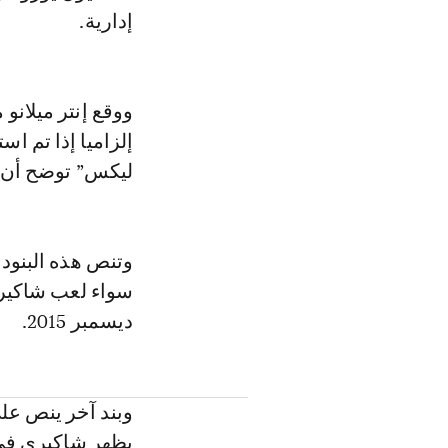
إدارية.
ووقع إنتر ميلانو
إلزاميا إذا تم اس
ليكس” توضح أن “
ديسمبر 2015.
يظهر شاكيري في أ