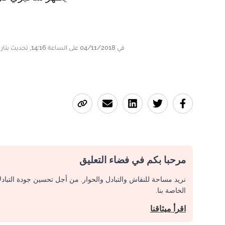
في 04/11/2018 على الساعة 14:16, تحديث بتاريخ 04/11/2018 على الساعة 14:48
مرحبا بكم في فضاء التعليق
نريد مساحة للنقاش والتبادل والحوار. من أجل تحسين جودة التباد
الخاصة بنا.
اقرأ ميثاقنا