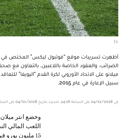
Dr
أظهرت تسريبات موقع “فوتبول ليكس” المختص في نشر 
الضرائب، والعقود الخاصة باللاعبين، بالتعاون مع صحف عا
ميلانو على الاتحاد الأوروبي لكرة القدم “اليويفا” للت
سبيل الإعارة في عام 2015.
في 04/11/2018 على الساعة 14:16, تحديث بتاريخ 04/11/2018 على الساعة 14:48
وخضع انتر ميلان في يناير 2015 ، لمراقبة صارمة من قبل “اليويفا” بسبب قوانين
اللعب المالي ال
15 مليون يورو 