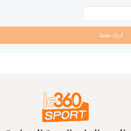
أترك تعليقا