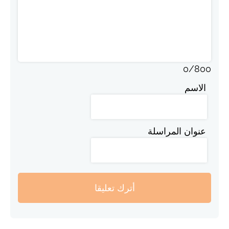
0
/
800
الاسم
عنوان المراسلة
أترك تعليقا