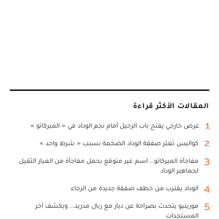
المقالات الأكثر قراءة
1
عرض خارجي يفتح باب الرحيل أمام نجم الوداد في « الميركاتو »
2
كواليس تعثر صفقة الوداد الضخمة بسبب « شرط واحد »
3
مفاجأة الميركاتو... اسم غير متوقع يحمل مفاجأة من العيار الثقيل
لجماهير الوداد
4
الوداد يقترب من خطف صفقة جديدة من الرجاء
5
مورينيو يتحدث بصراحة عن دياز مع ريال مدريد... ويكشف آخر
المستجدات