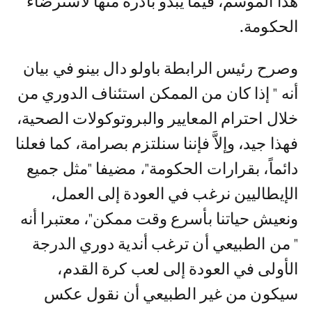
هذا الموسم، فيما يبدو بادرة منها لاسترضاء
الحكومة.
وصرح رئيس الرابطة باولو دال بينو في بيان
أنه " إذا كان من الممكن استئناف الدوري من
خلال احترام المعايير والبروتوكولات الصحية،
فهذا جيد، وإلاَّ فإننا سنلتزم بصرامة، كما فعلنا
دائماً، بقرارات الحكومة"، مضيفا "مثل جميع
الإيطاليين نرغب في العودة إلى العمل،
ونعيش حياتنا بأسرع وقت ممكن"، معتبرا أنه
" من الطبيعي أن ترغب أندية دوري الدرجة
الأولى في العودة إلى لعب كرة القدم،
سيكون من غير الطبيعي أن نقول عكس