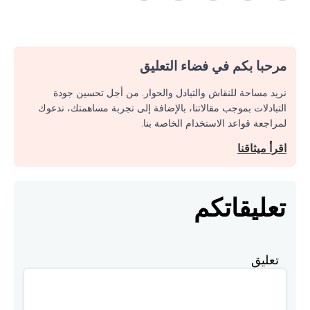
مرحبا بكم في فضاء التعليق
نريد مساحة للنقاش والتبادل والحوار. من أجل تحسين جودة
التبادلات بموجب مقالاتنا، بالإضافة إلى تجربة مساهمتك، ندعوك
لمراجعة قواعد الاستخدام الخاصة بنا.
اقرأ ميثاقنا
تعليقاتكم
تعليق