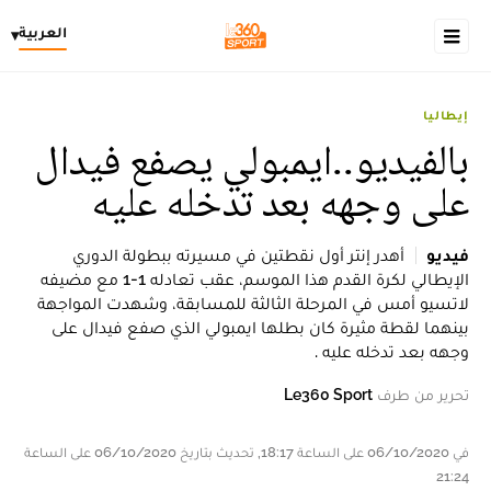
العربية
▾
إيطاليا
بالفيديو..ايمبولي يصفع فيدال
على وجهه بعد تدخله عليه
فيديو
أهدر إنتر أول نقطتين في مسيرته ببطولة الدوري
الإيطالي لكرة القدم هذا الموسم، عقب تعادله 1-1 مع مضيفه
لاتسيو أمس في المرحلة الثالثة للمسابقة، وشهدت المواجهة
بينهما لقطة مثيرة كان بطلها ايمبولي الذي صفع فيدال على
وجهه بعد تدخله عليه .
تحرير من طرف
Le360 Sport
في 06/10/2020 على الساعة 18:17, تحديث بتاريخ 06/10/2020 على الساعة
21:24