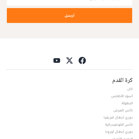
أرسل
كرة القدم
كان
أسود الأطلس
البطولة
كأس العرش
دوري أبطال افريقيا
كأس الكونفيدرالية
دوري أبطال أوروبا
الدوري الأوروبي