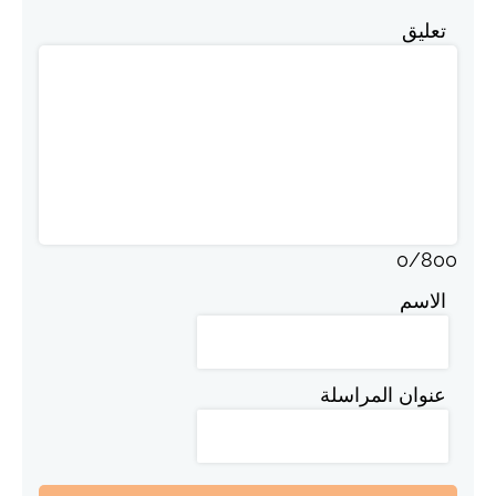
تعليق
0
/
800
الاسم
عنوان المراسلة