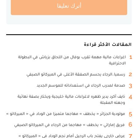
أترك تعليقا
المقالات الأكثر قراءة
1
اغراءات مالية مهمة تقرب بوفال من اللحاق بزياش في البطولة
الاحترافية
2
رسميا..الرجاء يحسم الصفقة الأغلى في الميركاتو الصيفي
3
صدمة لمدرب الرجاء في استعداداته للموسم الجديد
4
نايف أكرد يدير ظهره لاغراءات مالية خليجية ويختار بصفة نهائية
وجهته المقبلة
5
مولودية الجزائر « يخطف » مهاجما متميزا من الوداد في « الميركاتو »
6
فريق إماراتي « يخطف » مهاجما من الرجاء في الميركاتو الصيفي
7
عرض خارجي يفتح باب الرحيل أمام نجم الوداد في « الميركاتو »