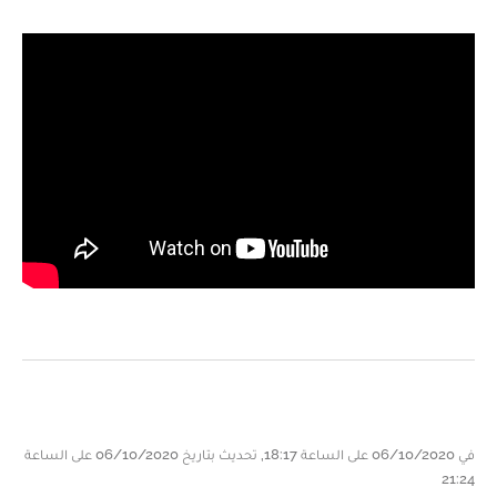
في 06/10/2020 على الساعة 18:17, تحديث بتاريخ 06/10/2020 على الساعة
21:24