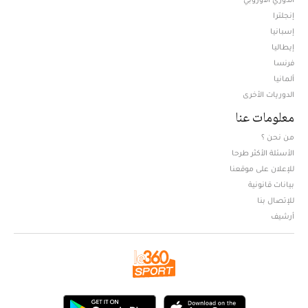
إنجلترا
إسبانيا
إيطاليا
فرنسا
ألمانيا
الدوريات الأخرى
معلومات عنا
من نحن ؟
الأسئلة الأكثر طرحا
للإعلان على موقعنا
بيانات قانونية
للإتصال بنا
أرشيف