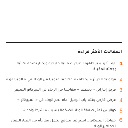
المقالات الأكثر قراءة
1
نايف أكرد يدير ظهره لاغراءات مالية خليجية ويختار بصفة نهائية
وجهته المقبلة
2
مولودية الجزائر « يخطف » مهاجما متميزا من الوداد في « الميركاتو »
3
فريق إماراتي « يخطف » مهاجما من الرجاء في الميركاتو الصيفي
4
عرض خارجي يفتح باب الرحيل أمام نجم الوداد في « الميركاتو »
5
كواليس تعثر صفقة الوداد الضخمة بسبب « شرط واحد »
6
مفاجأة الميركاتو... اسم غير متوقع يحمل مفاجأة من العيار الثقيل
لجماهير الوداد