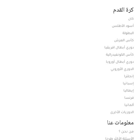
كرة القدم
كان
أسود الأطلس
البطولة
كأس العرش
دوري أبطال افريقيا
كأس الكونفيدرالية
دوري أبطال أوروبا
الدوري الأوروبي
إنجلترا
إسبانيا
إيطاليا
فرنسا
ألمانيا
الدوريات الأخرى
معلومات عنا
من نحن ؟
الأسئلة الأكثر طرحا