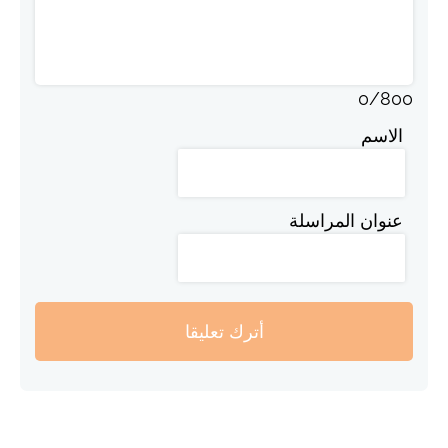
0
/
800
الاسم
عنوان المراسلة
أترك تعليقا