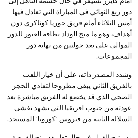
أمام كايزر تشيفز في حال حسمه التأهل إلى
دور ربع النهائي في المباراة التي تعادل فيها
أمس الثلاثاء أمام فريق حوريا كوناكري دون
أهداف، وهو ما منح الوداد بطاقة العبور للدور
الموالي على بعد جولتين من نهاية دور
المجموعات.
وشدد المصدر ذاته، على أن خيار اللعب
بالفريق الثاني يبقى مطروحا لتفادي الحجر
الصحي الذي قد يخضع له الفريق مباشرة بعد
عودته من جنوب افريقيا التي تشهد تفشي
السلالة الثانية من فيروس "كورونا" المستجد.
وسيتيح القرار في حال تطبيقه منح الفرصة