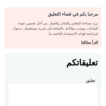
مرحبا بكم في فضاء التعليق
نريد مساحة للنقاش والتبادل والحوار. من أجل تحسين جودة
التبادلات بموجب مقالاتنا، بالإضافة إلى تجربة مساهمتك، ندعوك
لمراجعة قواعد الاستخدام الخاصة بنا.
اقرأ ميثاقنا
تعليقاتكم
تعليق