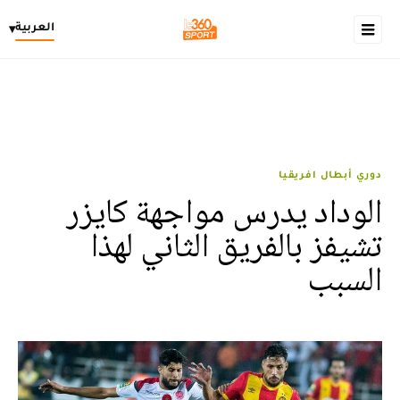
العربية
▾
دوري أبطال افريقيا
الوداد يدرس مواجهة كايزر
تشيفز بالفريق الثاني لهذا
السبب