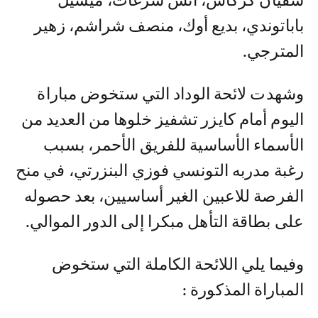
سفيان كركاش، أنس سرغات، ميشيل
باباتوندي، بديع أوك، منصف شراشم، زهير
المترجي.
وشهدت لائحة الوداد التي ستخوض مباراة
اليوم أمام كايزر تشفيز خلوها من العديد من
الأسماء الأساسية للفريق الأحمر، بسبب
رغبة مدربه التونسي فوزي البنزرتي، في منح
الفرصة للاعبين الغير أساسيين، بعد حصوله
على بطاقة التأهل مبكرا إلى الدور الموالي.
وفيما يلي اللائحة الكاملة التي ستخوض
المباراة المذكورة :