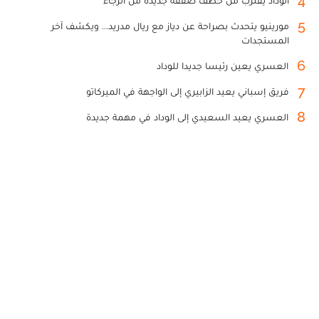
4
الوداد يقترب من خطف صفقة جديدة من الرجاء
5
مورينيو يتحدث بصراحة عن دياز مع ريال مدريد... ويكشف آخر
المستجدات
6
العسري يعين رئيسا جديدا للوداد
7
فريق إسباني يعيد الزابيري إلى الواجهة في الميركاتو
8
العسري يعيد السعيدي إلى الوداد في مهمة جديدة