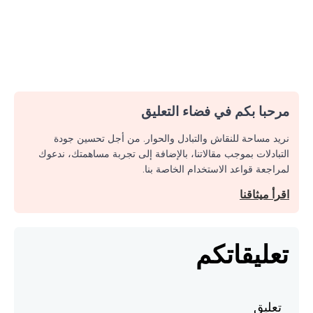
مرحبا بكم في فضاء التعليق
نريد مساحة للنقاش والتبادل والحوار. من أجل تحسين جودة
التبادلات بموجب مقالاتنا، بالإضافة إلى تجربة مساهمتك، ندعوك
لمراجعة قواعد الاستخدام الخاصة بنا.
اقرأ ميثاقنا
تعليقاتكم
تعليق