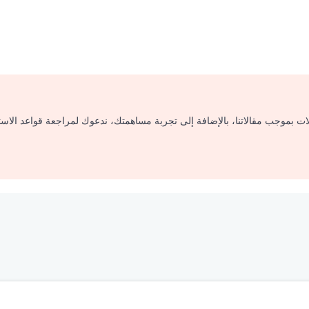
لات بموجب مقالاتنا، بالإضافة إلى تجربة مساهمتك، ندعوك لمراجعة قواعد الاس