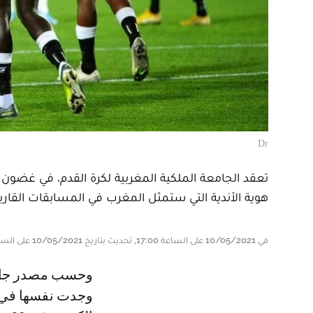
Dr
تعقد الجامعة الملكية المغربية لكرة القدم، في غضون 
هوية الأندية التي ستمثل المغرب في المسابقات القاري
في 10/05/2021 على الساعة 17:00, تحديث بتاريخ 10/05/2021 على الساعة 18:18
وحسب مصدر جامعي مسؤول في تصريح له لموقع le360، فإن جامعة الكرة
وجدت نفسها في م