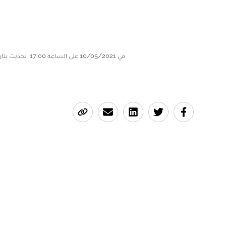
في 10/05/2021 على الساعة 17:00, تحديث بتاريخ 10/05/2021 على الساعة 18:18