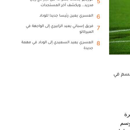
5
مدريد... ويكشف آخر المستجدات
العسري يعين رئيسا جديدا للوداد
6
فريق إسباني يعيد الزابيري إلى الواجهة في
7
الميركاتو
العسري يعيد السعيدي إلى الوداد في مهمة
8
جديدة
لحسم في
وسم