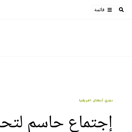
قائمة
دوري أبطال افريقيا
إجتماع حاسم لتحدي