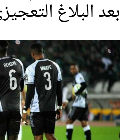
بعد البلاغ التعجيزي