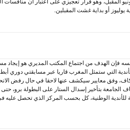
روي في 30 يونيو المقبل، وهو قرار تعجيزي على اعتبار أن منافسات 
ة يوليوز أو بداية غشت المقبلين.
ه فإن الهدف من اجتماع المكتب المديري هو إيجاد م
أندية التي ستمثل المغرب قاريا عبر مسابقتي دوري أبط
كاف، وفق معايير سيكشف عنها لاحقا في حال رفض الاتح
ف الجامعة بتأخير إسدال الستار على البطولة برو، حتى 
ة للأندية الوطنية، كل بحسب المركز الذي تحصل عليه ف