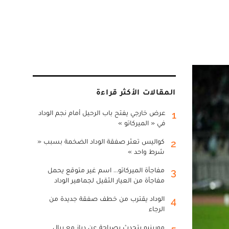
المقالات الأكثر قراءة
عرض خارجي يفتح باب الرحيل أمام نجم الوداد
1
في « الميركاتو »
كواليس تعثر صفقة الوداد الضخمة بسبب «
2
شرط واحد »
مفاجأة الميركاتو... اسم غير متوقع يحمل
3
مفاجأة من العيار الثقيل لجماهير الوداد
الوداد يقترب من خطف صفقة جديدة من
4
الرجاء
مورينيو يتحدث بصراحة عن دياز مع ريال