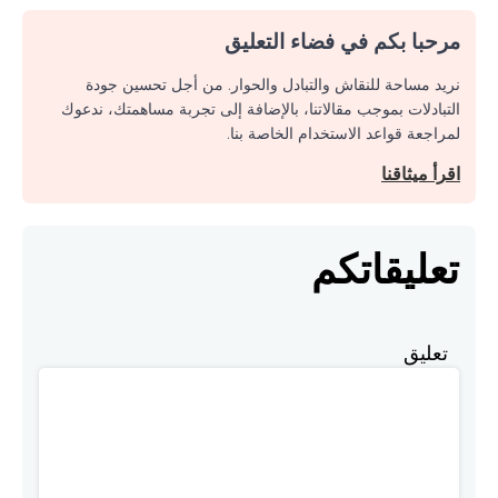
مرحبا بكم في فضاء التعليق
نريد مساحة للنقاش والتبادل والحوار. من أجل تحسين جودة
التبادلات بموجب مقالاتنا، بالإضافة إلى تجربة مساهمتك، ندعوك
لمراجعة قواعد الاستخدام الخاصة بنا.
اقرأ ميثاقنا
تعليقاتكم
تعليق