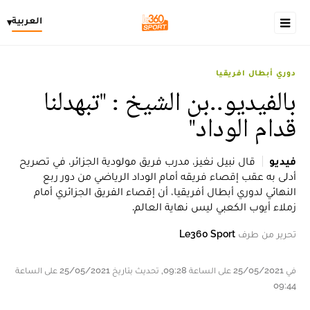
العربية
▾
دوري أبطال افريقيا
بالفيديو..بن الشيخ : "تبهدلنا
قدام الوداد"
فيديو
قال نبيل نغيز، مدرب فريق مولودية الجزائر، في تصريح
أدلى به عقب إقصاء فريقه أمام الوداد الرياضي من دور ربع
النهائي لدوري أبطال أفريقيا، أن إقصاء الفريق الجزائري أمام
زملاء أيوب الكعبي ليس نهاية العالم.
تحرير من طرف
Le360 Sport
في 25/05/2021 على الساعة 09:28, تحديث بتاريخ 25/05/2021 على الساعة
09:44