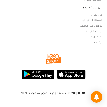
معلومات عنا
من نحن ؟
الأسئلة الأكثر طرحا
للإعلان على موقعنا
بيانات قانونية
للإتصال بنا
أرشيف
Le360Sport.ma رياضة • جميع الحقوق محفوضة - 2023