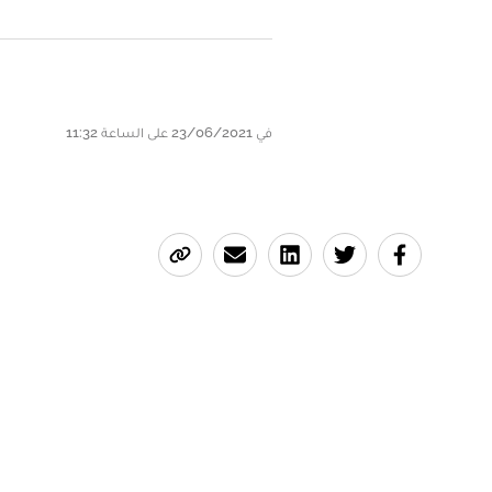
في 23/06/2021 على الساعة 11:32