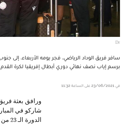
Dr
سافر فريق الوداد الرياضي، فجر يومه الأربعاء، إلى جنو
برسم إياب نصف نهائي دوري أبطال إفريقيا لكرة القدم.
في 23/06/2021 على الساعة 11:32
ورافق بعثة فريق الوداد التي شدت الرحال إلى جوهانسبورغ، بعض اللاعبين الذين
شاركو في المبار
الدورة الـ 23 من البطولة الوطنية الاحترافية.