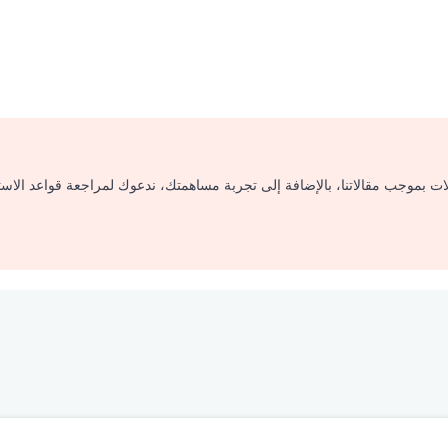
لات بموجب مقالاتنا، بالإضافة إلى تجربة مساهمتك، ندعوك لمراجعة قواعد الاس