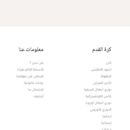
كرة القدم
معلومات عنا
كان
من نحن ؟
أسود الأطلس
الأسئلة الأكثر طرحا
البطولة
للإعلان على موقعنا
كأس العرش
بيانات قانونية
دوري أبطال افريقيا
للإتصال بنا
كأس الكونفيدرالية
أرشيف
دوري أبطال أوروبا
الدوري الأوروبي
إنجلترا
إسبانيا
إيطاليا