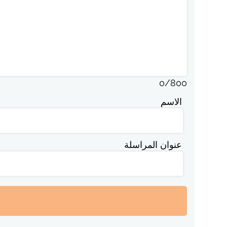
0
/
800
الاسم
عنوان المراسلة