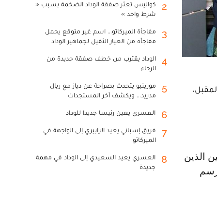
كواليس تعثر صفقة الوداد الضخمة بسبب «
2
شرط واحد »
مفاجأة الميركاتو... اسم غير متوقع يحمل
3
مفاجأة من العيار الثقيل لجماهير الوداد
الوداد يقترب من خطف صفقة جديدة من
4
الرجاء
مورينيو يتحدث بصراحة عن دياز مع ريال
5
لمقبل،
مدريد... ويكشف آخر المستجدات
العسري يعين رئيسا جديدا للوداد
6
فريق إسباني يعيد الزابيري إلى الواجهة في
7
الميركاتو
العسري يعيد السعيدي إلى الوداد في مهمة
8
جديدة
رسم