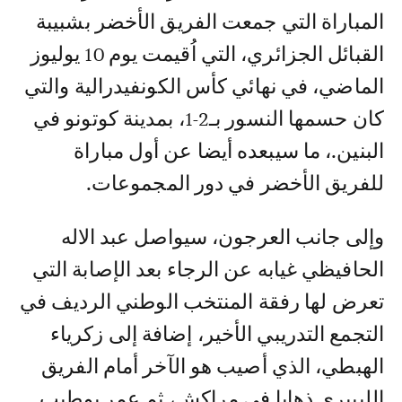
المباراة التي جمعت الفريق الأخضر بشبيبة
القبائل الجزائري، التي اُقيمت يوم 10 يوليوز
الماضي، في نهائي كأس الكونفيدرالية والتي
كان حسمها النسور بـ2-1، بمدينة كوتونو في
البنين.، ما سيبعده أيضا عن أول مباراة
للفريق الأخضر في دور المجموعات.
وإلى جانب العرجون، سيواصل عبد الاله
الحافيظي غيابه عن الرجاء بعد الإصابة التي
تعرض لها رفقة المنتخب الوطني الرديف في
التجمع التدريبي الأخير، إضافة إلى زكرياء
الهبطي، الذي أصيب هو الآخر أمام الفريق
الليبيري ذهابا في مراكش، ثم عمر بوطيب