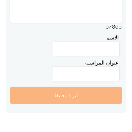
0
/
800
الاسم
عنوان المراسلة
أترك تعليقا