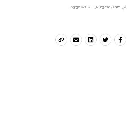
في 23/10/2021 على الساعة 09:32