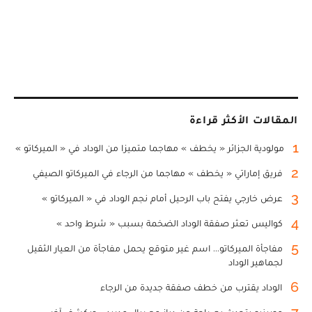
المقالات الأكثر قراءة
1
مولودية الجزائر « يخطف » مهاجما متميزا من الوداد في « الميركاتو »
2
فريق إماراتي « يخطف » مهاجما من الرجاء في الميركاتو الصيفي
3
عرض خارجي يفتح باب الرحيل أمام نجم الوداد في « الميركاتو »
4
كواليس تعثر صفقة الوداد الضخمة بسبب « شرط واحد »
5
مفاجأة الميركاتو... اسم غير متوقع يحمل مفاجأة من العيار الثقيل
لجماهير الوداد
6
الوداد يقترب من خطف صفقة جديدة من الرجاء