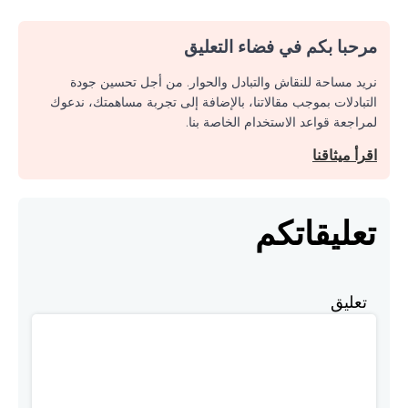
مرحبا بكم في فضاء التعليق
نريد مساحة للنقاش والتبادل والحوار. من أجل تحسين جودة
التبادلات بموجب مقالاتنا، بالإضافة إلى تجربة مساهمتك، ندعوك
لمراجعة قواعد الاستخدام الخاصة بنا.
اقرأ ميثاقنا
تعليقاتكم
تعليق