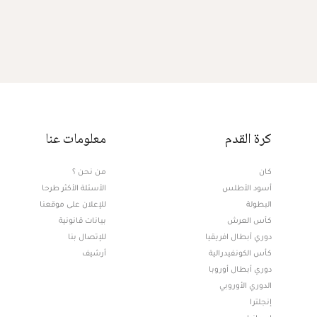
كرة القدم
معلومات عنا
كان
من نحن ؟
أسود الأطلس
الأسئلة الأكثر طرحا
البطولة
للإعلان على موقعنا
كأس العرش
بيانات قانونية
دوري أبطال افريقيا
للإتصال بنا
كأس الكونفيدرالية
أرشيف
دوري أبطال أوروبا
الدوري الأوروبي
إنجلترا