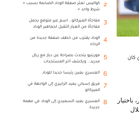
كواليس تعثر صفقة الوداد الضخمة بسبب «
2
شرط واحد »
مفاجأة الميركاتو... اسم غير متوقع يحمل
3
مفاجأة من العيار الثقيل لجماهير الوداد
الوداد يقترب من خطف صفقة جديدة من
4
الرجاء
مورينيو يتحدث بصراحة عن دياز مع ريال
5
 كان
مدريد... ويكشف آخر المستجدات
العسري يعين رئيسا جديدا للوداد
6
فريق إسباني يعيد الزابيري إلى الواجهة في
7
الميركاتو
العسري يعيد السعيدي إلى الوداد في مهمة
8
جديدة
لال