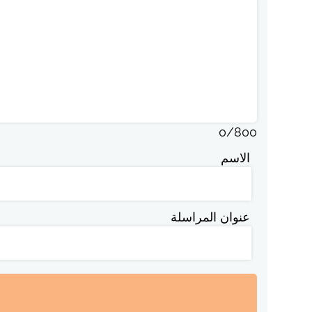
0
/
800
الاسم
عنوان المراسلة