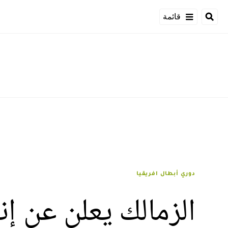
قائمة
دوري أبطال افريقيا
الزمالك يعلن عن إن