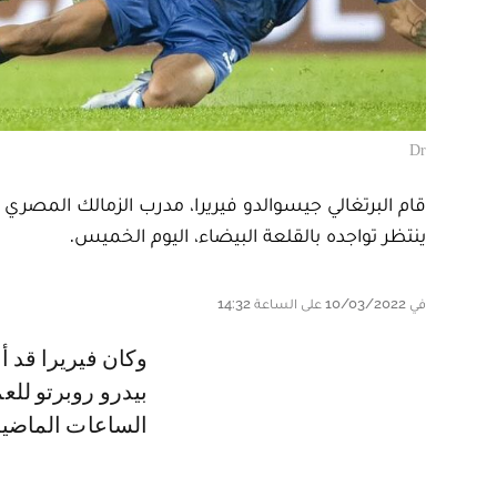
Dr
قام البرتغالي جيسوالدو فيريرا، مدرب الزمالك المصري 
ينتظر تواجده بالقلعة البيضاء، اليوم الخميس.
في 10/03/2022 على الساعة 14:32
وكان فيريرا قد أخطر مجلس إدارة الزمالك بقيادة الرئيس مرتضى منصور، باختيار
بيدرو روبرتو للع
الساعات الماضية