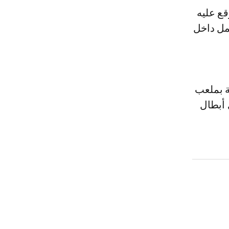
قع عليه
عمل داخل
ة بملعب
 أبطال