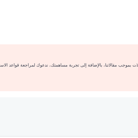
لات بموجب مقالاتنا، بالإضافة إلى تجربة مساهمتك، ندعوك لمراجعة قواعد الاس