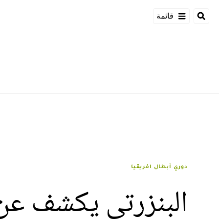
قائمة
دوري أبطال افريقيا
البنزرتي يكشف عن 