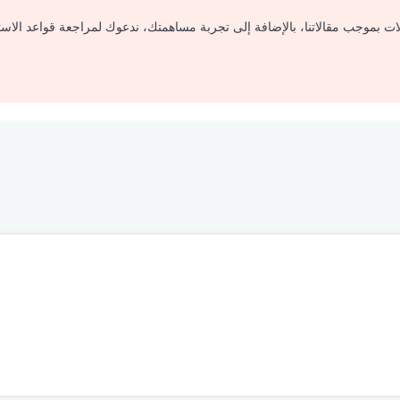
لات بموجب مقالاتنا، بالإضافة إلى تجربة مساهمتك، ندعوك لمراجعة قواعد الاس