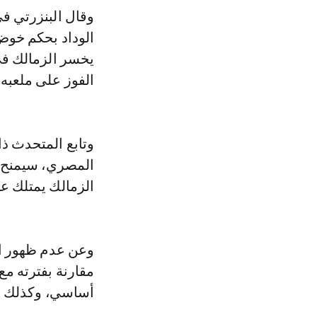
وقال البنزرتي ف
الوداد بحكم خوض 
يخسر الزمالك في 
الفوز على ملعبه.
وتابع المتحدث ذا
المصري، سيمنح ا
الزمالك يمتلك عن
وعن عدم ظهور ال
مقارنة بفترته مع
أساسي، وكذلك لمنحه 20 أو 25 دقيقة