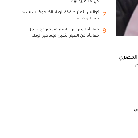
في « الميركاتو »
كواليس تعثر صفقة الوداد الضخمة بسبب «
7
شرط واحد »
مفاجأة الميركاتو... اسم غير متوقع يحمل
8
مفاجأة من العيار الثقيل لجماهير الوداد
ك المصري
ت