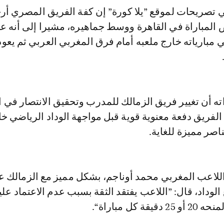
ي تصريحات لموقع ”يلا كورة” إن كفة الفريق المصري أر
المباراة في القاهرة ووسط جماهيره، مشيرا إلى أنه عا
مبارياته خارج ملعبه أمام فرق المغربي العربي ثم يعود
ته أن تغيير فريق الزمالك للمدرب وتحقيق الانتصار في 
لفريق دفعة معنوية قوية قبل مواجهة الوداد الرياضي خ
اصر مميزة للغاية.
لاعب المغربي محمد أوناجم، بشكل مميز مع الزمالك ع
 الوداد، قال: ”اللاعب يفتقد الثقة بسبب عدم الاعتماد عل
 كل مباراة“.