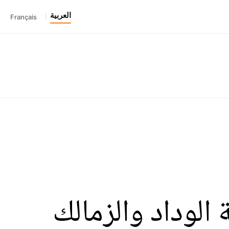
العربية
Français
|
الوداد والزمالك