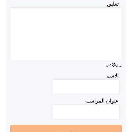
تعليق
0
/
800
الاسم
عنوان المراسلة