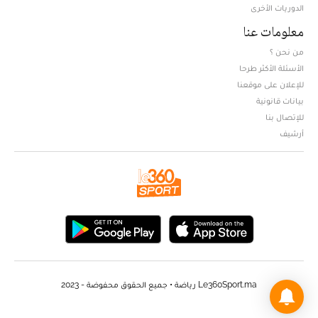
الدوريات الأخرى
معلومات عنا
من نحن ؟
الأسئلة الأكثر طرحا
للإعلان على موقعنا
بيانات قانونية
للإتصال بنا
أرشيف
Le360Sport.ma رياضة • جميع الحقوق محفوضة - 2023