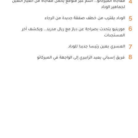
4
مفاجأة الميركاتو... اسم غير متوقع يحمل مفاجأة من العيار الثقيل
لجماهير الوداد
5
الوداد يقترب من خطف صفقة جديدة من الرجاء
6
مورينيو يتحدث بصراحة عن دياز مع ريال مدريد... ويكشف آخر
المستجدات
7
العسري يعين رئيسا جديدا للوداد
8
فريق إسباني يعيد الزابيري إلى الواجهة في الميركاتو