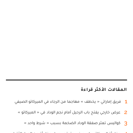
المقالات الأكثر قراءة
1
فريق إماراتي « يخطف » مهاجما من الرجاء في الميركاتو الصيفي
2
عرض خارجي يفتح باب الرحيل أمام نجم الوداد في « الميركاتو »
3
كواليس تعثر صفقة الوداد الضخمة بسبب « شرط واحد »