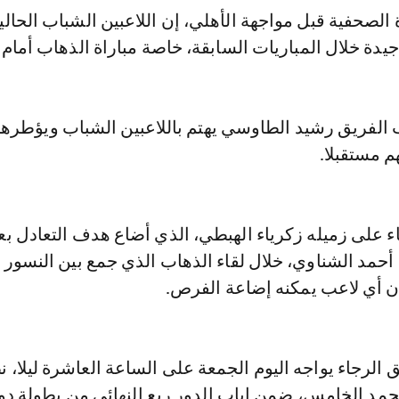
 الصحفية قبل مواجهة الأهلي، إن اللاعبين الشباب الحالي
دة خلال المباريات السابقة، خاصة مباراة الذهاب أمام 
الفريق رشيد الطاوسي يهتم باللاعبين الشباب ويؤطره
م مستقبلا.
ء على زميله زكرياء الهبطي، الذي أضاع هدف التعادل بع
أحمد الشناوي، خلال لقاء الذهاب الذي جمع بين النسور
أن أي لاعب يمكنه إضاعة الفرص.
 الرجاء يواجه اليوم الجمعة على الساعة العاشرة ليلا، ن
مد الخامس، ضمن إياب الدور ربع النهائي من بطولة د