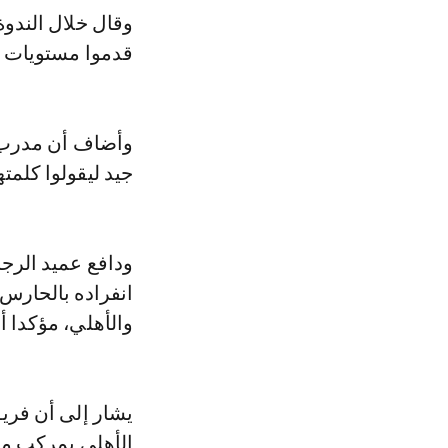
وقال خلال الندوة
قدموا مستويات جي
وأضاف أن مدرب 
جيد ليقولوا كلمته
ودافع عميد الرجا
انفراده بالحارس 
والأهلي، مؤكدا 
يشار إلى أن فريق
الأهلي بمركب مح