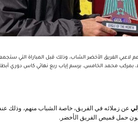
 لاعبي الفريق الأخضر الشاب، وذلك قبل المباراة التي ستجمع
ا، بمركب محمد الخامس، برسم إياب ربع نهائي كاس دوري أبطال
لي
عن زملائه في الفريق، خاصة الشباب منهم، وذلك عندم
قون حمل قميص الفريق الأخضر.