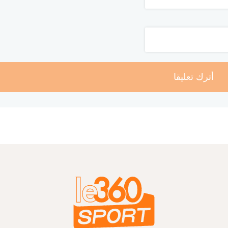
أترك تعليقا