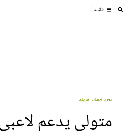
قائمة
دوري أبطال افريقيا
متولي يدعم لاعبي ا