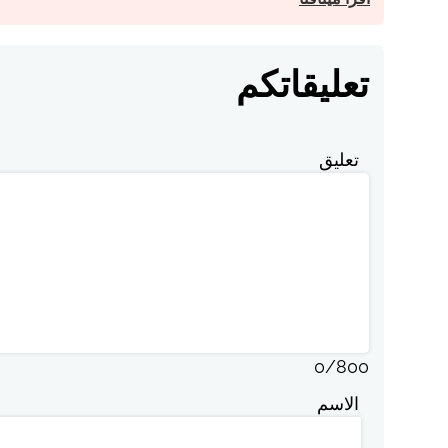
تعليقاتكم
تعليق
0
/
800
الاسم