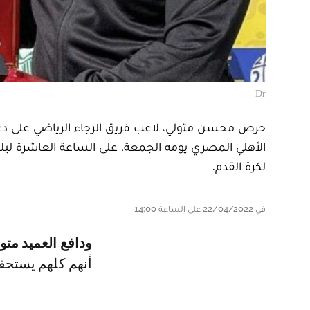
Dr
حرص محسن متولي، لاعب فريق الرجاء الرياضي على دعم
الأهلي المصري يومه الجمعة، على الساعة العاشرة ليل
لكرة القدم.
في 22/04/2022 على الساعة 14:00
ودافع العميد متو
أنهم كلهم يستح