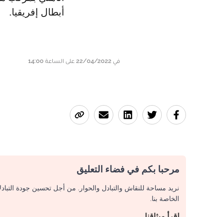
أبطال إفريقيا.
في 22/04/2022 على الساعة 14:00
مرحبا بكم في فضاء التعليق
نريد مساحة للنقاش والتبادل والحوار. من أجل تحسين جودة التباد
الخاصة بنا.
اقرأ ميثاقنا