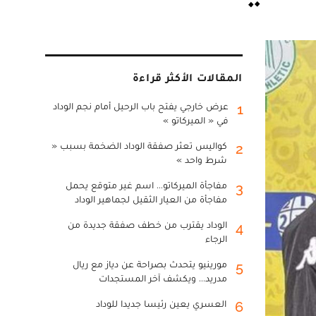
المقالات الأكثر قراءة
عرض خارجي يفتح باب الرحيل أمام نجم الوداد
1
في « الميركاتو »
كواليس تعثر صفقة الوداد الضخمة بسبب «
2
شرط واحد »
مفاجأة الميركاتو... اسم غير متوقع يحمل
3
مفاجأة من العيار الثقيل لجماهير الوداد
الوداد يقترب من خطف صفقة جديدة من
4
الرجاء
مورينيو يتحدث بصراحة عن دياز مع ريال
5
مدريد... ويكشف آخر المستجدات
العسري يعين رئيسا جديدا للوداد
6