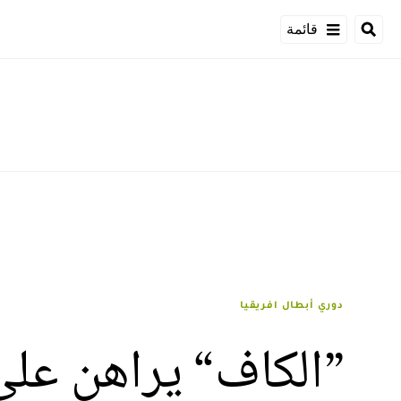
قائمة
دوري أبطال افريقيا
”الكاف“ يراهن على 