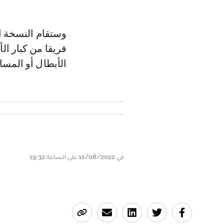
فريقا من كبار ال
الأبطال أو المسا
في 11/08/2022 على الساعة 19:32