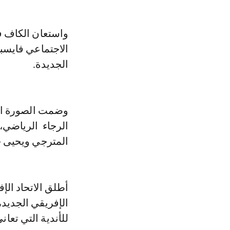
واستعان الكاف ف
الاجتماعي فايسبو
الجديدة.
وضمت الصورة ال
الرجاء الرياضي،
المترجي ويحيى ج
للأندية التي تعا