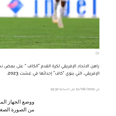
Dr
راهن الاتحاد الإفريقي لكرة القدم ”الكاف “ على بعض نجوم
الإفريقي، التي ينوي “كاف” إحداثها في غشت 2023.
في 11/08/2022 على الساعة 19:32
ووضع الجهاز المذكور صورة عملاقة تجسد القارة الإفريقية، تتكون من مجموعة
من الصورة الصغي