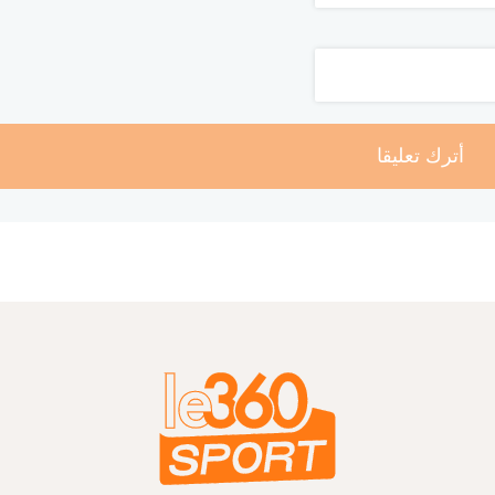
أترك تعليقا