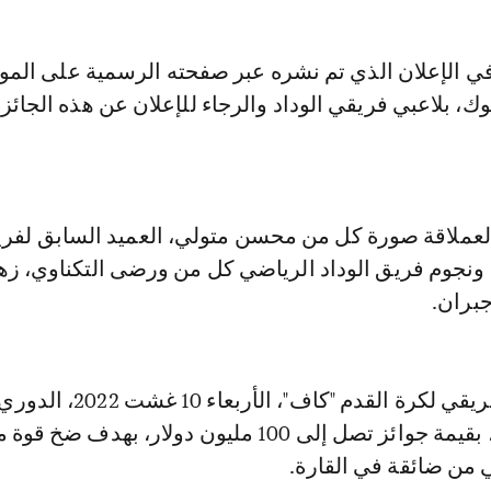
ي الإعلان الذي تم نشره عبر صفحته الرسمية على المو
ك، بلاعبي فريقي الوداد والرجاء للإعلان عن هذه الجائز
عملاقة صورة كل من محسن متولي، العميد السابق لفر
 ونجوم فريق الوداد الرياضي كل من ورضى التكناوي، زه
بران.
أطلق الاتحاد الإفريقي لكرة القدم "كاف"،
الإفريقي الجديد، بقيمة جوائز تصل إلى 100 مليون دولار، بهدف ضخ ق
ني من ضائقة في القارة.