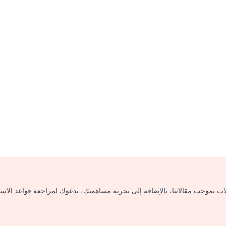
لات بموجب مقالاتنا، بالإضافة إلى تجربة مساهمتك، ندعوك لمراجعة قواعد الاس