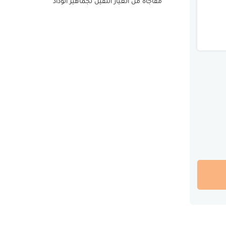
مفاجأة من العيار الثقيل لجماهير الوداد