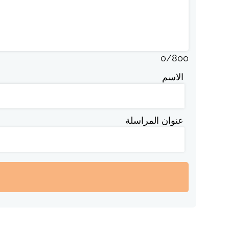
0
/
800
الاسم
عنوان المراسلة