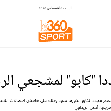
السبت
8
أغسطس
2026
دا "كابو" لمشجعي الر
لقدم مجددا لكابو الكورفا سود وذلك على هامش احتفالات اللاعب
ريقيا. أنس الزيداوي