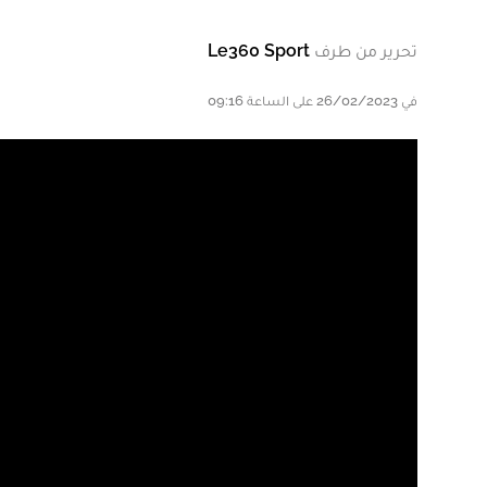
تحرير من طرف
Le360 Sport
في 26/02/2023 على الساعة 09:16