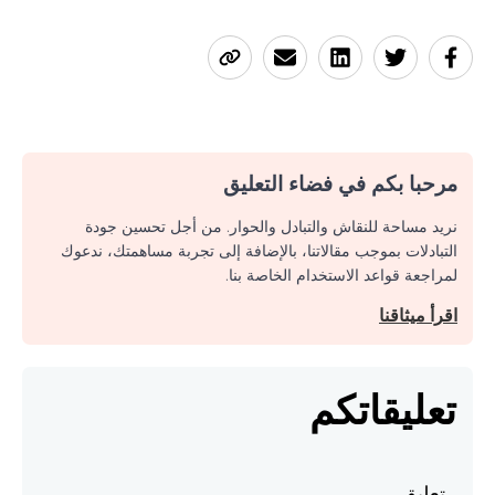
مرحبا بكم في فضاء التعليق
نريد مساحة للنقاش والتبادل والحوار. من أجل تحسين جودة
التبادلات بموجب مقالاتنا، بالإضافة إلى تجربة مساهمتك، ندعوك
لمراجعة قواعد الاستخدام الخاصة بنا.
اقرأ ميثاقنا
تعليقاتكم
تعليق