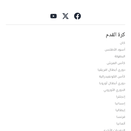
كرة القدم
كان
أسود الأطلس
البطولة
كأس العرش
دوري أبطال افريقيا
كأس الكونفيدرالية
دوري أبطال أوروبا
الدوري الأوروبي
إنجلترا
إسبانيا
إيطاليا
فرنسا
ألمانيا
الدوريات الأخرى