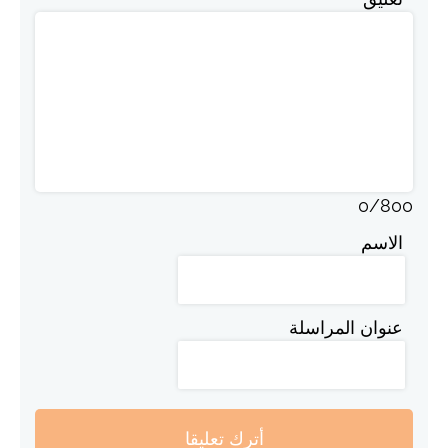
0
/
800
الاسم
عنوان المراسلة
أترك تعليقا