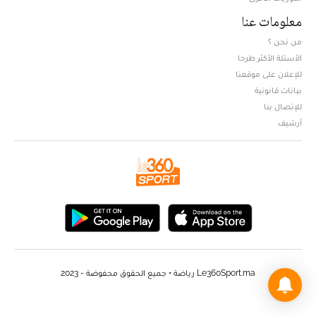
معلومات عنا
من نحن ؟
الأسئلة الأكثر طرحا
للإعلان على موقعنا
بيانات قانونية
للإتصال بنا
أرشيف
Le360Sport.ma رياضة • جميع الحقوق محفوضة - 2023