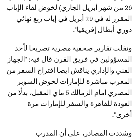
26 من شهر أبريل الجاري) لخوض لقاء الإياب
المقرر له في 29 أبريل في إياب ربع نهائي
دوري أبطال إفريقيا".
ونقلت تقارير صحفية مصرية تصريحا لأحد
المسؤولين في فريق القرن قال فيه: "الجهاز
الفني والإداري يناقش ايضا اقتراح السفر من
المغرب مباشرة للإمارات لخوض السوبر
المصري أمام الزمالك 5 ماي المقبل، بدلًا من
العودة للقاهرة والسفر للإمارات مرة
أخرى".
وشددت المصادر، على أن المدرب