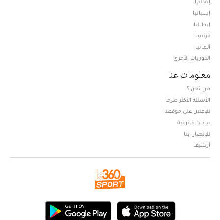
إنجلترا
إسبانيا
إيطاليا
فرنسا
ألمانيا
الدوريات الأخرى
معلومات عنا
من نحن ؟
الأسئلة الأكثر طرحا
للإعلان على موقعنا
بيانات قانونية
للإتصال بنا
أرشيف