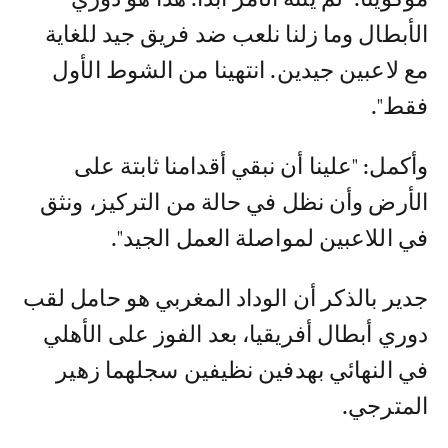
الأبطال وما زلنا نلعب ضد فريق جيد للغاية
مع لاعبين جيدين. انتهينا من الشوط الأول
فقط".
وأكمل: "علينا أن نبقي أقدامنا ثابتة على
الأرض وأن نظل في حالة من التركيز، ونثق
في اللاعبين لمواصلة العمل الجيد".
جدير بالذكر أن الوداد المغربي هو حامل لقب
دوري أبطال أفريقيا، بعد الفوز على الأهلي
في النهائي بهدفين نظيفين سجلهما زهير
المترجي.