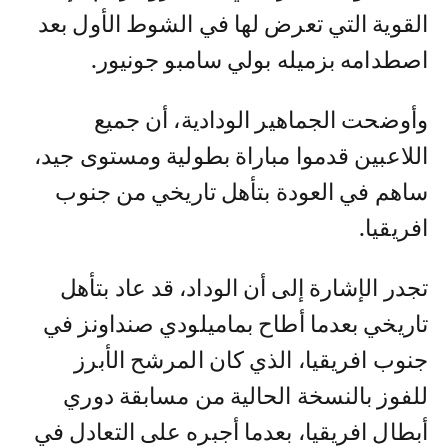
القوية التي تعرض لها في الشوط الأول بعد
اصطدامه بزميله بولي سامبو جونيور.
وأوضحت الجماهير الودادية، أن جميع
اللاعبين قدموا مباراة بطولية ومستوى جيد،
ساهم في العودة بتأهل تاريخي من جنوب
افريقيا.
تجدر الإشارة إلى أن الوداد، قد عاد بتأهل
تاريخي بعدما أطاح بماميلودي صنداونز في
جنوب افريقيا، الذي كان المرشح الأبرز
للفوز بالنسخة الحالية من مسابقة دوري
أبطال افريقيا، بعدما أجبره على التعادل في