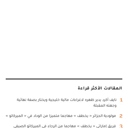
المقالات الأكثر قراءة
1
نايف أكرد يدير ظهره لاغراءات مالية خليجية ويختار بصفة نهائية
وجهته المقبلة
2
مولودية الجزائر « يخطف » مهاجما متميزا من الوداد في « الميركاتو »
3
فريق إماراتي « يخطف » مهاجما من الرجاء في الميركاتو الصيفي