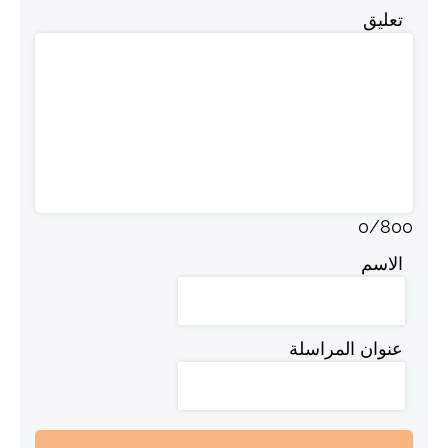
تعليق
0
/
800
الاسم
عنوان المراسلة