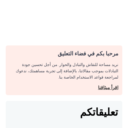
مرحبا بكم في فضاء التعليق
نريد مساحة للنقاش والتبادل والحوار. من أجل تحسين جودة
التبادلات بموجب مقالاتنا، بالإضافة إلى تجربة مساهمتك، ندعوك
لمراجعة قواعد الاستخدام الخاصة بنا.
اقرأ ميثاقنا
تعليقاتكم