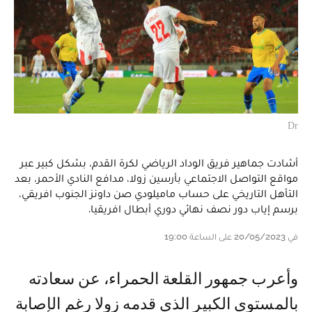
Dr
أشادت جماهير فريق الوداد الرياضي لكرة القدم، بشكل كبير عبر
مواقع التواصل الاجتماعي بأرسين زولا، مدافع النادي الأحمر، بعد
التأهل التاريخي على حساب ماميلودي صن داونز الجنوب افريقي،
برسم إياب دور نصف نهائي دوري أبطال افريقيا.
في 20/05/2023 على الساعة 19:00
وأعرب جمهور القلعة الحمراء، عن سعادته
بالمستوى الكبير الذي قدمه زولا رغم الإصابة