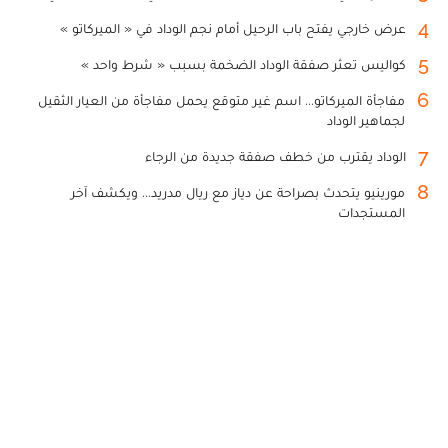
4
عرض خارجي يفتح باب الرحيل أمام نجم الوداد في « الميركاتو »
5
كواليس تعثر صفقة الوداد الضخمة بسبب « شرط واحد »
6
مفاجأة الميركاتو... اسم غير متوقع يحمل مفاجأة من العيار الثقيل
لجماهير الوداد
7
الوداد يقترب من خطف صفقة جديدة من الرجاء
8
مورينيو يتحدث بصراحة عن دياز مع ريال مدريد... ويكشف آخر
المستجدات