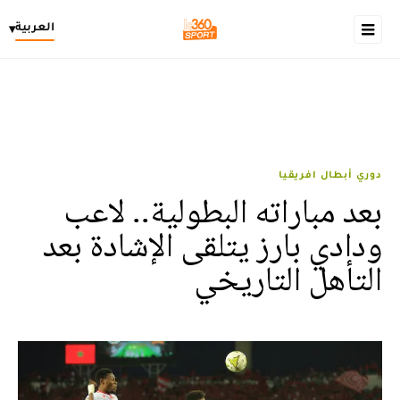
العربية
▾
دوري أبطال افريقيا
بعد مباراته البطولية.. لاعب
ودادي بارز يتلقى الإشادة بعد
التأهل التاريخي