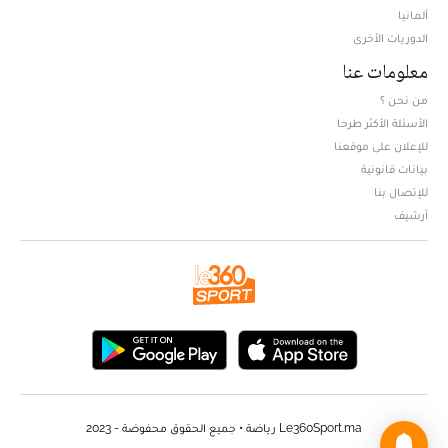
ألمانيا
الدوريات الأخرى
معلومات عنا
من نحن ؟
الأسئلة الأكثر طرحا
للإعلان على موقعنا
بيانات قانونية
للإتصال بنا
أرشيف
Le360Sport.ma رياضة • جميع الحقوق محفوضة - 2023