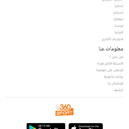
إنجلترا
إسبانيا
إيطاليا
فرنسا
ألمانيا
الدوريات الأخرى
معلومات عنا
من نحن ؟
الأسئلة الأكثر طرحا
للإعلان على موقعنا
بيانات قانونية
للإتصال بنا
أرشيف