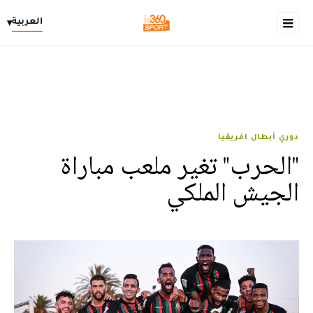
العربية
▾
دوري أبطال افريقيا
"الحرب" تغير ملعب مباراة
الجيش الملكي