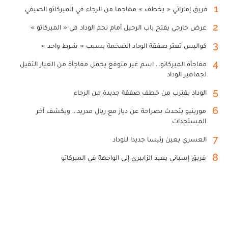
1
فريق إماراتي « يخطف » مهاجما من الرجاء في الميركاتو الصيفي
2
عرض خارجي يفتح باب الرحيل أمام نجم الوداد في « الميركاتو »
3
كواليس تعثر صفقة الوداد الضخمة بسبب « شرط واحد »
4
مفاجأة الميركاتو... اسم غير متوقع يحمل مفاجأة من العيار الثقيل
لجماهير الوداد
5
الوداد يقترب من خطف صفقة جديدة من الرجاء
6
مورينيو يتحدث بصراحة عن دياز مع ريال مدريد... ويكشف آخر
المستجدات
7
العسري يعين رئيسا جديدا للوداد
8
فريق إسباني يعيد الزابيري إلى الواجهة في الميركاتو