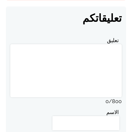
تعليقاتكم
تعليق
0
/
800
الاسم