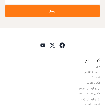
أرسل
كرة القدم
كان
أسود الأطلس
البطولة
كأس العرش
دوري أبطال افريقيا
كأس الكونفيدرالية
دوري أبطال أوروبا
الدوري الأوروبي