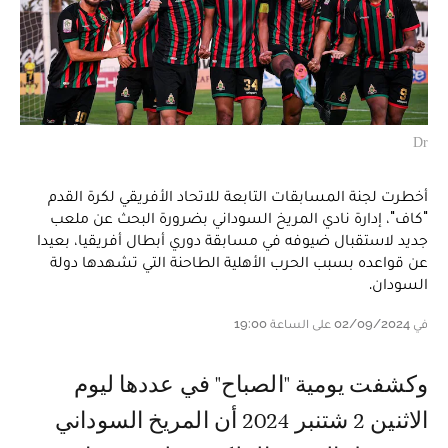
Dr
أخطرت لجنة المسابقات التابعة للاتحاد الأفريقي لكرة القدم
"كاف"، إدارة نادي المريخ السوداني بضرورة البحث عن ملعب
جديد لاستقبال ضيوفه في مسابقة دوري أبطال أفريقيا، بعيدا
عن قواعده بسبب الحرب الأهلية الطاحنة التي تشهدها دولة
السودان.
في 02/09/2024 على الساعة 19:00
وكشفت يومية "الصباح" في عددها ليوم
الاثنين 2 شتنبر 2024 أن المريخ السوداني