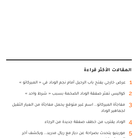
المقالات الأكثر قراءة
1
عرض خارجي يفتح باب الرحيل أمام نجم الوداد في « الميركاتو »
2
كواليس تعثر صفقة الوداد الضخمة بسبب « شرط واحد »
3
مفاجأة الميركاتو... اسم غير متوقع يحمل مفاجأة من العيار الثقيل
لجماهير الوداد
4
الوداد يقترب من خطف صفقة جديدة من الرجاء
5
مورينيو يتحدث بصراحة عن دياز مع ريال مدريد... ويكشف آخر