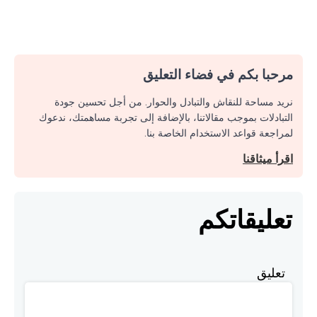
مرحبا بكم في فضاء التعليق
نريد مساحة للنقاش والتبادل والحوار. من أجل تحسين جودة
التبادلات بموجب مقالاتنا، بالإضافة إلى تجربة مساهمتك، ندعوك
لمراجعة قواعد الاستخدام الخاصة بنا.
اقرأ ميثاقنا
تعليقاتكم
تعليق