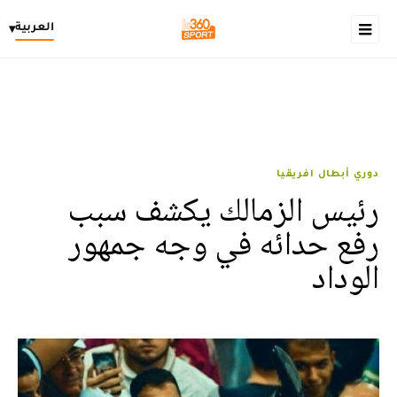
العربية
▾
دوري أبطال افريقيا
رئيس الزمالك يكشف سبب
رفع حدائه في وجه جمهور
الوداد