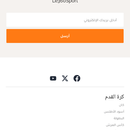
Le360Sport
أرسل
كرة القدم
كان
أسود الأطلس
البطولة
كأس العرش