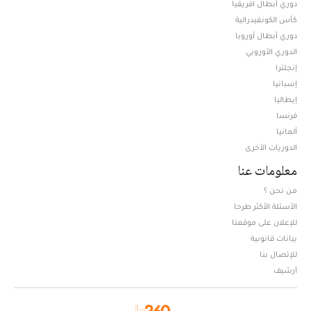
دوري أبطال افريقيا
كأس الكونفيدرالية
دوري أبطال أوروبا
الدوري الأوروبي
إنجلترا
إسبانيا
إيطاليا
فرنسا
ألمانيا
الدوريات الأخرى
معلومات عنا
من نحن ؟
الأسئلة الأكثر طرحا
للإعلان على موقعنا
بيانات قانونية
للإتصال بنا
أرشيف