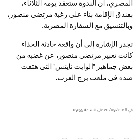
المصري، أن الندوة ستعقد يومه الثلاثاء،
بفندق الإقامة بناء على رغبة مرتضى منصور،
وبالتنسيق مع السفارة المصرية.
تجدر الإشارة إلى أن واقعة حادثة الحذاء
كانت تعبير مرتضى منصور، عن غضبه من
بعض جماهير ''الوايت نايتس'' التى هتفت
ضده فى ملعب برج العرب.
في 20/09/2016 على الساعة 09:55