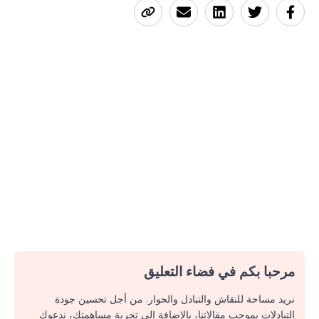
مرحبا بكم في فضاء التعليق
نريد مساحة للنقاش والتبادل والحوار. من أجل تحسين جودة
التبادلات بموجب مقالاتنا، بالإضافة إلى تجربة مساهمتك، ندعوك