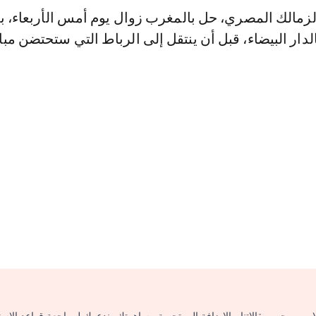
لزمالك المصري، حل بالمغرب زوال يوم أمس الأربعاء، ب
ار البيضاء، قبل أن ينتقل إلى الرباط التي ستحتضن مبا
لات بموجب مقالاتنا، بالإضافة إلى تجربة مساهمتك، ندعوك لمراجعة قواعد الاس