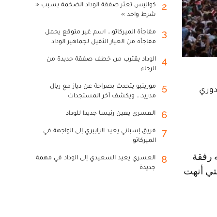
كواليس تعثر صفقة الوداد الضخمة بسبب «
2
شرط واحد »
مفاجأة الميركاتو... اسم غير متوقع يحمل
3
مفاجأة من العيار الثقيل لجماهير الوداد
الوداد يقترب من خطف صفقة جديدة من
4
الرجاء
مورينيو يتحدث بصراحة عن دياز مع ريال
5
دوري
مدريد... ويكشف آخر المستجدات
العسري يعين رئيسا جديدا للوداد
6
فريق إسباني يعيد الزابيري إلى الواجهة في
7
الميركاتو
العسري يعيد السعيدي إلى الوداد في مهمة
8
جديدة
تي أنهت