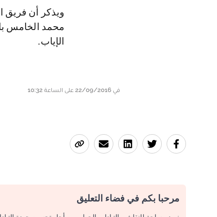
ويذكر أن فريق ا
محمد الخامس بالد
الإياب.
في 22/09/2016 على الساعة 10:32
مرحبا بكم في فضاء التعليق
نريد مساحة للنقاش والتبادل والحوار. من أجل تحسين جودة التباد