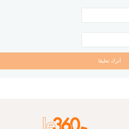
أترك تعليقا