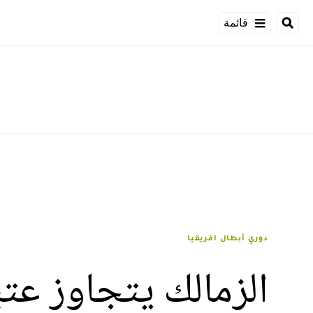
قائمة
دوري أبطال افريقيا
الزمالك يتجاوز عتب