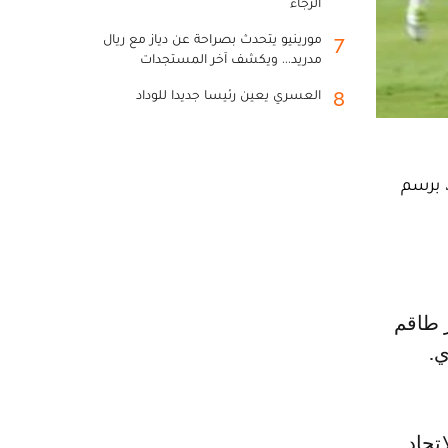
الرجاء
مورينيو يتحدث بصراحة عن دياز مع ريال
7
مدريد... ويكشف آخر المستجدات
العسري يعين رئيسا جديدا للوداد
8
، برسم
ي.
تحاد