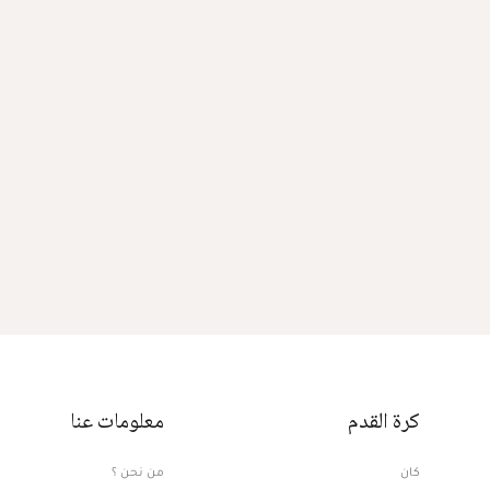
كرة القدم
معلومات عنا
كان
من نحن ؟