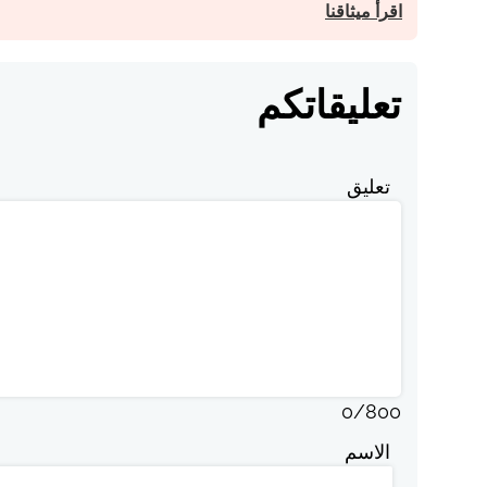
اقرأ ميثاقنا
تعليقاتكم
تعليق
0
/
800
الاسم