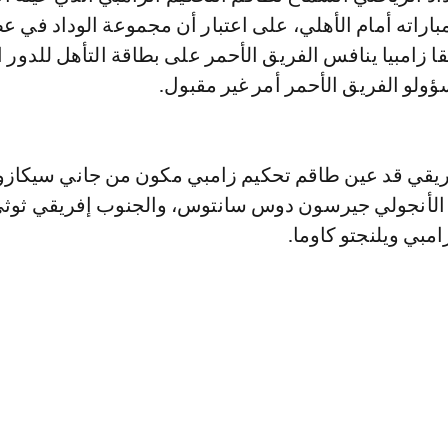
مباراته أمام الأهلي، على اعتبار أن مجموعة الوداد في ع
ا زامبيا ينافس الفريق الأحمر على بطاقة التأهل للدور ا
ؤولو الفريق الأحمر أمر غير مقبول.
إفريقي قد عين طاقم تحكيم زامبي مكون من جاني سيكاز
لأنجولي جيرسون دوس سانتوس، والجنوب إفريقي ثوثي 
امبي ويلنجتو كاوما.