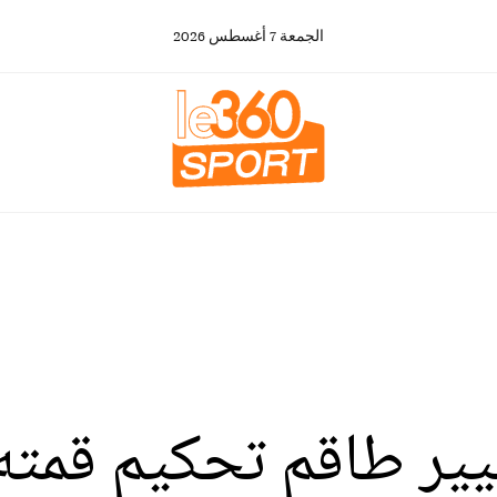
الجمعة
7
أغسطس
2026
يير طاقم تحكيم قمته 