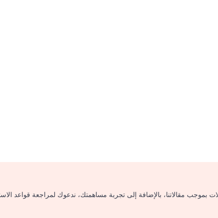
لات بموجب مقالاتنا، بالإضافة إلى تجربة مساهمتك، ندعوك لمراجعة قواعد الاس