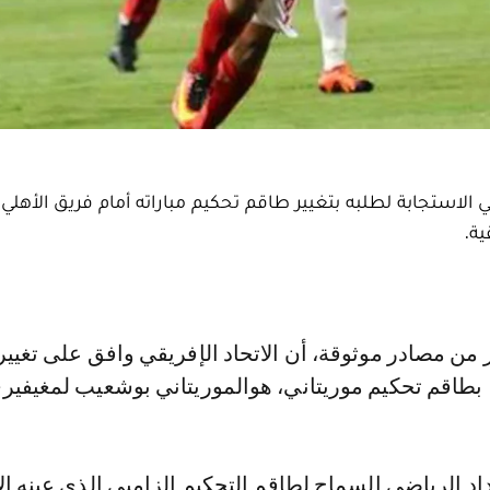
 الاستجابة لطلبه بتغيير طاقم تحكيم مباراته أمام فريق الأهلي
ة.
 بطاقم تحكيم موريتاني، هوالموريتاني بوشعيب لمغيفير
 الرياضي السماح لطاقم التحكيم الزامبي الذي عينه الا