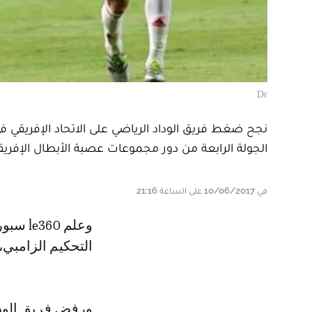
Dr
نجح ضغط فريق الوداد الرياضي على الاتحاد الإفريقي في
الجولة الرابعة من دور مجموعات عصبة الأبطال الإفريقي
في 10/06/2017 على الساعة 21:16
وعلم le360 سبور من مصادر موثوقة، أن الاتحاد الإفريقي وافق على تغيير طاقم
التحكيم الزامبي،
ورفض فريق الوداد