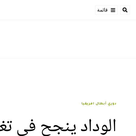
قائمة
دوري أبطال افريقيا
الوداد ينجح في تغ