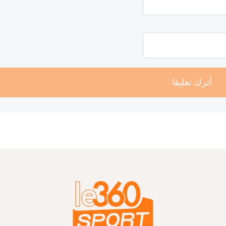
أترك تعليقا