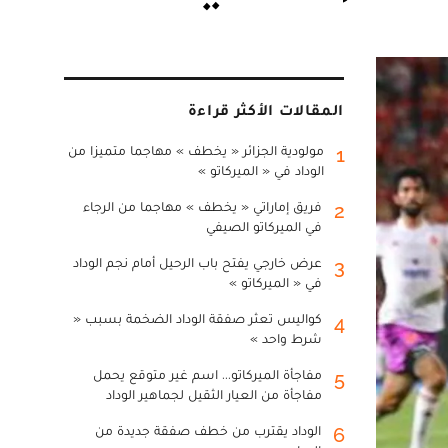
المقالات الأكثر قراءة
مولودية الجزائر « يخطف » مهاجما متميزا من
1
الوداد في « الميركاتو »
فريق إماراتي « يخطف » مهاجما من الرجاء
2
في الميركاتو الصيفي
عرض خارجي يفتح باب الرحيل أمام نجم الوداد
3
في « الميركاتو »
كواليس تعثر صفقة الوداد الضخمة بسبب «
4
شرط واحد »
مفاجأة الميركاتو... اسم غير متوقع يحمل
5
مفاجأة من العيار الثقيل لجماهير الوداد
الوداد يقترب من خطف صفقة جديدة من
6