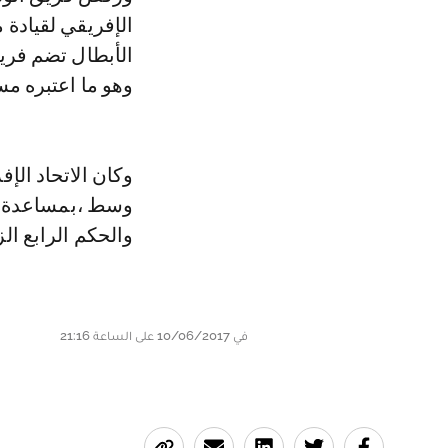
الإفريقي لقيادة 
الأبطال تضم فريق
وهو ما اعتبره مس
وكان الاتحاد ال
وسط ،بمساعدة ا
والحكم الرابع الز
في 10/06/2017 على الساعة 21:16