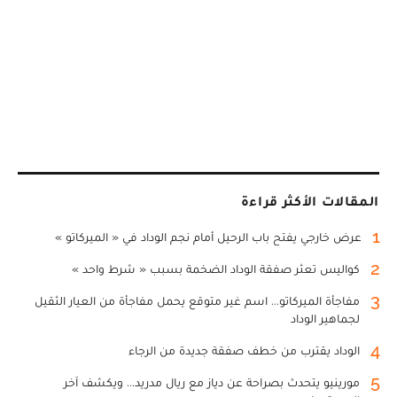
المقالات الأكثر قراءة
1
عرض خارجي يفتح باب الرحيل أمام نجم الوداد في « الميركاتو »
2
كواليس تعثر صفقة الوداد الضخمة بسبب « شرط واحد »
3
مفاجأة الميركاتو... اسم غير متوقع يحمل مفاجأة من العيار الثقيل
لجماهير الوداد
4
الوداد يقترب من خطف صفقة جديدة من الرجاء
5
مورينيو يتحدث بصراحة عن دياز مع ريال مدريد... ويكشف آخر