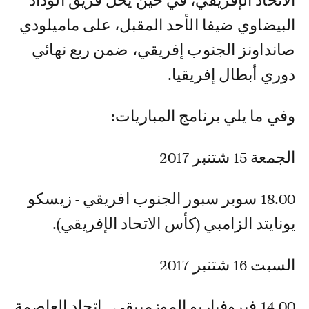
الاتحاد الإفريقي، في حين يحل فريق الوداد
البيضاوي ضيفا الأحد المقبل، على ماميلودي
صانداونز الجنوب إفريقي، ضمن ربع نهائي
دوري أبطال إفريقيا.
وفي ما يلي برنامج المباريات:
الجمعة 15 شتنبر 2017
18.00 سوبر سبور الجنوب افريقي - زيسكو
يونايتد الزامبي (كأس الاتحاد الإفريقي).
السبت 16 شتنبر 2017
14.00 فيروفياريو الموزمبيقي - اتحاد العاصمة