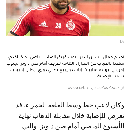
Dr
أصبح جمال آيت بن إيدير، لاعب فريق الوداد الرياضي لكرة القدم،
مهددا بالغياب عن المباراة الهامة لفريقه أمام صن داونز الجنوب
إفريقي، برسم مباريات إياب دور ربع نهائي دوري أبطال إفريقيا،
بسبب الإصابة.
في 22/09/2017 على الساعة 09:00
وكان لاعب خط وسط القلعة الحمراء، قد
تعرض للإصابة خلال مقابلة الذهاب نهاية
الأسبوع الماضي أمام صن داونز، والتي