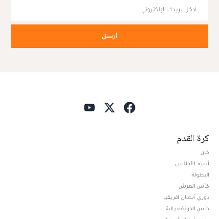
أرسل
كرة القدم
كان
أسود الأطلس
البطولة
كأس العرش
دوري أبطال افريقيا
كأس الكونفيدرالية