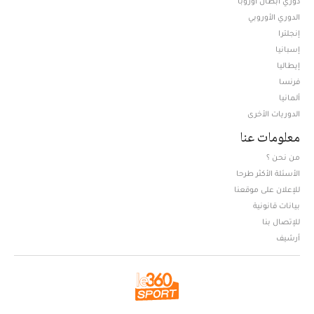
دوري أبطال أوروبا
الدوري الأوروبي
إنجلترا
إسبانيا
إيطاليا
فرنسا
ألمانيا
الدوريات الأخرى
معلومات عنا
من نحن ؟
الأسئلة الأكثر طرحا
للإعلان على موقعنا
بيانات قانونية
للإتصال بنا
أرشيف