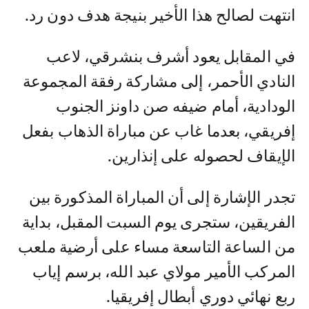
انتهت لصالح هذا الأخير بنيجة هدف دون رد.
في المقابل يعود أشرف بنشرقي، لاعب
النادي الأحمر، إلى مشاركة رفقة المجموعة
الودادية، أمام ضيفه صن داونز الجنوب
إفريقي، بعدما غاب عن مباراة الذهاب بفعل
الإيقاف لحصوله على إنذارين.
تجدر الإشارة إلى أن المباراة المذكورة بين
الفريقين، ستجرى يوم السبت المقبل، بداية
من الساعة التاسعة مساء على أرضية ملعب
المركب الأمير مولاي عبد الله، برسم إياب
ربع نهائي دوري أبطال إفريقيا.