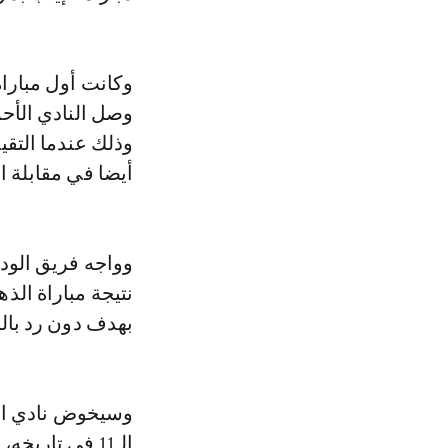
وصل النادي الأح
أيضا في مقابلة ا
نتيجة مباراة الذ
بهدف دون رد بال
وسيخوض نادي الأه
الـ11 في تاريخه، بينما يتواجد الوداد في النهائي الإفريقي للمرة الثالثة في تاريخه.