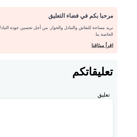
مرحبا بكم في فضاء التعليق
نريد مساحة للنقاش والتبادل والحوار. من أجل تحسين جودة التباد
الخاصة بنا.
اقرأ ميثاقنا
تعليقاتكم
تعليق