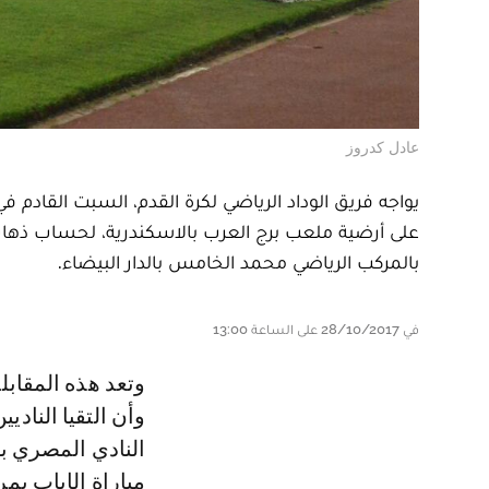
عادل كدروز
يواجه فريق الوداد الرياضي لكرة القدم، السبت القادم 
بالمركب الرياضي محمد الخامس بالدار البيضاء.
في 28/10/2017 على الساعة 13:00
وتعد هذه المقابلة هي الثالثة للفريقين في عصبة الأبطال لهذا الموسم، حيث سبق
وأن التقيا الناد
النادي المصري ب
مباراة الإياب ب