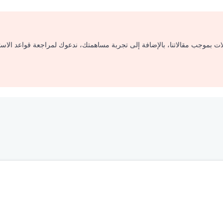
لات بموجب مقالاتنا، بالإضافة إلى تجربة مساهمتك، ندعوك لمراجعة قواعد الاس