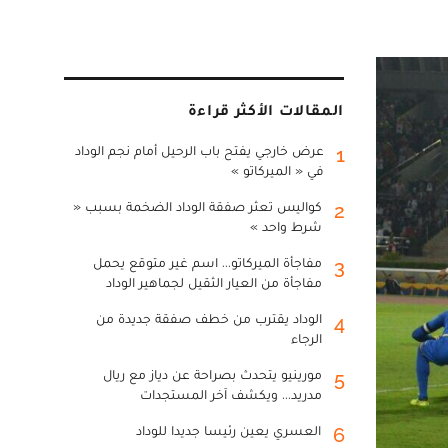
المقالات الأكثر قراءة
عرض خارجي يفتح باب الرحيل أمام نجم الوداد
1
في « الميركاتو »
كواليس تعثر صفقة الوداد الضخمة بسبب «
2
شرط واحد »
مفاجأة الميركاتو... اسم غير متوقع يحمل
3
مفاجأة من العيار الثقيل لجماهير الوداد
الوداد يقترب من خطف صفقة جديدة من
4
الرجاء
مورينيو يتحدث بصراحة عن دياز مع ريال
5
مدريد... ويكشف آخر المستجدات
العسري يعين رئيسا جديدا للوداد
6