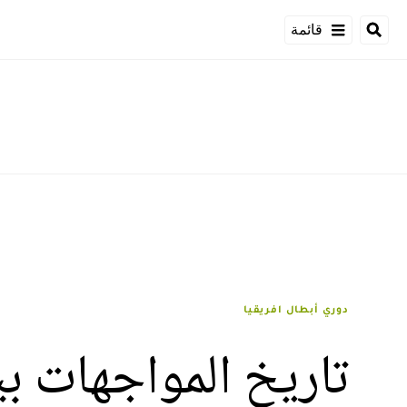
قائمة
دوري أبطال افريقيا
تاريخ المواجهات بي