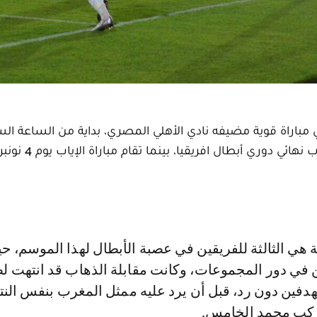
في مباراة قوية مضيفه نادي الأهلي المصري، بداية من الساعة ا
على أرضية ملعب برج العرب بالاسكندرية، لحساب ذه
يين في دور المجموعات، وكانت مقابلة الذهاب قد انتهت ل
هدفين دون رد، قبل أن يرد عليه ممثل المغرب بنفس النت
مركب محمد الخامس.