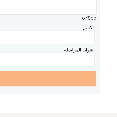
0
/
800
الاسم
عنوان المراسلة