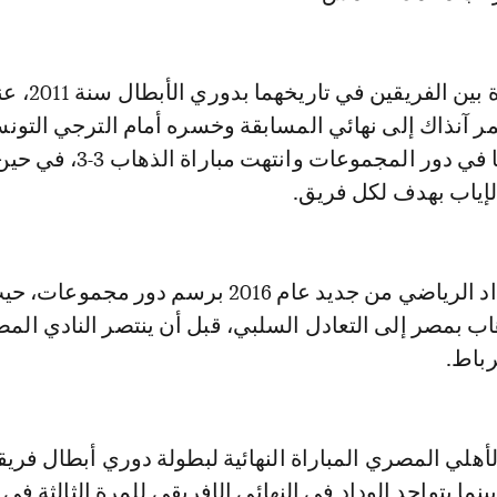
وكانت أول مباراة بين الفريقين في 
مر آنذاك إلى نهائي المسابقة وخسره أمام الترجي التون
وذلك عندما التقيا في دور المجموعات وانتهت م
لإياب بهدف لكل فريق.
وواجه فريق الوداد الرياضي من جديد عام 2016 برسم دور مجم
هاب بمصر إلى التعادل السلبي، قبل أن ينتصر النادي الم
رباط.
لي المصري المباراة النهائية لبطولة دوري أبطال فريقي