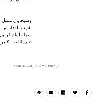
وسيحاول ممثل الم
سهلة أمام فريق 
على اللقب 8 مرات.
في 28/10/2017 على الساعة 13:00