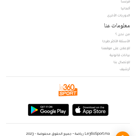
فرنسا
ألمانيا
الدوريات الأخرى
معلومات عنا
من نحن ؟
الأسئلة الأكثر طرحا
للإعلان على موقعنا
بيانات قانونية
للإتصال بنا
أرشيف
Le360Sport.ma رياضة • جميع الحقوق محفوضة - 2023