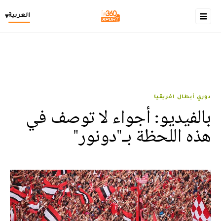
العربية
▾
دوري أبطال افريقيا
بالفيديو: أجواء لا توصف في
هذه اللحظة بـ"دونور"