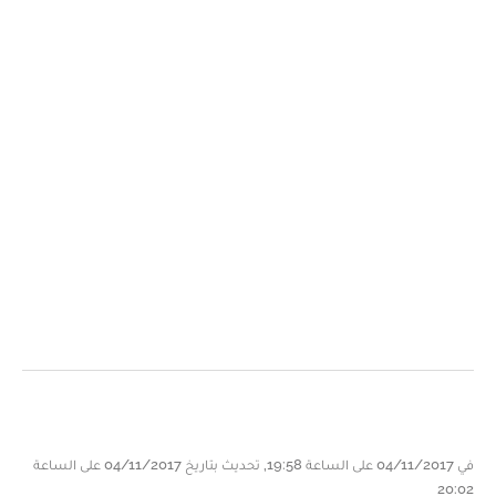
في 04/11/2017 على الساعة 19:58, تحديث بتاريخ 04/11/2017 على الساعة
20:02