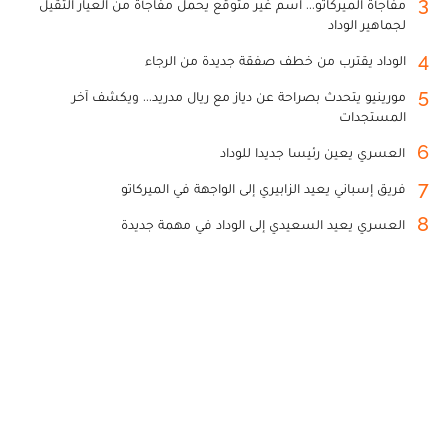
3
مفاجأة الميركاتو... اسم غير متوقع يحمل مفاجأة من العيار الثقيل
لجماهير الوداد
4
الوداد يقترب من خطف صفقة جديدة من الرجاء
5
مورينيو يتحدث بصراحة عن دياز مع ريال مدريد... ويكشف آخر
المستجدات
6
العسري يعين رئيسا جديدا للوداد
7
فريق إسباني يعيد الزابيري إلى الواجهة في الميركاتو
8
العسري يعيد السعيدي إلى الوداد في مهمة جديدة