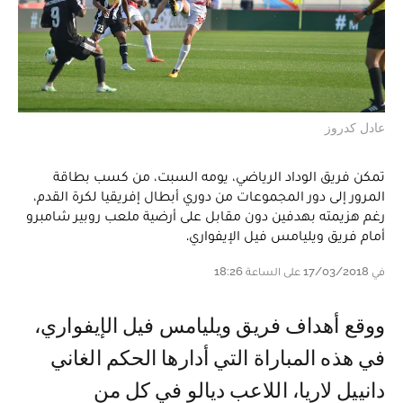
عادل كدروز
تمكن فريق الوداد الرياضي، يومه السبت، من كسب بطاقة
المرور إلى دور المجموعات من دوري أبطال إفريقيا لكرة القدم،
رغم هزيمته بهدفين دون مقابل على أرضية ملعب روبير شامبرو
أمام فريق ويليامس فيل الإيفواري.
في 17/03/2018 على الساعة 18:26
ووقع أهداف فريق ويليامس فيل الإيفواري،
في هذه المباراة التي أدارها الحكم الغاني
دانييل لاريا، اللاعب ديالو في كل من