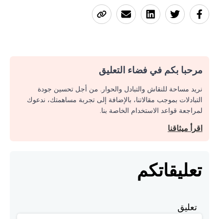
مرحبا بكم في فضاء التعليق
نريد مساحة للنقاش والتبادل والحوار. من أجل تحسين جودة
التبادلات بموجب مقالاتنا، بالإضافة إلى تجربة مساهمتك، ندعوك
لمراجعة قواعد الاستخدام الخاصة بنا.
اقرأ ميثاقنا
تعليقاتكم
تعليق