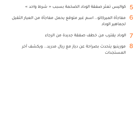
5
كواليس تعثر صفقة الوداد الضخمة بسبب « شرط واحد »
6
مفاجأة الميركاتو... اسم غير متوقع يحمل مفاجأة من العيار الثقيل
لجماهير الوداد
7
الوداد يقترب من خطف صفقة جديدة من الرجاء
8
مورينيو يتحدث بصراحة عن دياز مع ريال مدريد... ويكشف آخر
المستجدات