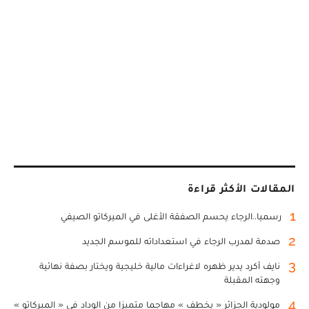
المقالات الأكثر قراءة
1
رسميا..الرجاء يحسم الصفقة الأغلى في الميركاتو الصيفي
2
صدمة لمدرب الرجاء في استعداداته للموسم الجديد
3
نايف أكرد يدير ظهره لاغراءات مالية خليجية ويختار بصفة نهائية
وجهته المقبلة
4
مولودية الجزائر « يخطف » مهاجما متميزا من الوداد في « الميركاتو »