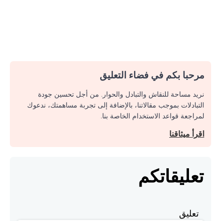
مرحبا بكم في فضاء التعليق
نريد مساحة للنقاش والتبادل والحوار. من أجل تحسين جودة
التبادلات بموجب مقالاتنا، بالإضافة إلى تجربة مساهمتك، ندعوك
لمراجعة قواعد الاستخدام الخاصة بنا.
اقرأ ميثاقنا
تعليقاتكم
تعليق