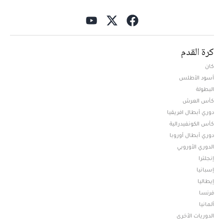
كرة القدم
كان
أسود الأطلس
البطولة
كأس العرش
دوري أبطال افريقيا
كأس الكونفيدرالية
دوري أبطال أوروبا
الدوري الأوروبي
إنجلترا
إسبانيا
إيطاليا
فرنسا
ألمانيا
الدوريات الأخرى