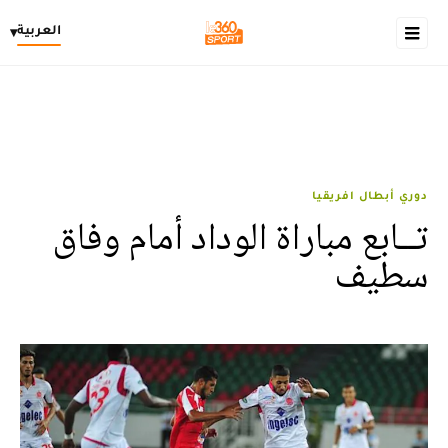
العربية
▾
دوري أبطال افريقيا
تــابع مباراة الوداد أمام وفاق
سطيف