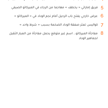
5
فريق إماراتي « يخطف » مهاجما من الرجاء في الميركاتو الصيفي
6
عرض خارجي يفتح باب الرحيل أمام نجم الوداد في « الميركاتو »
7
كواليس تعثر صفقة الوداد الضخمة بسبب « شرط واحد »
8
مفاجأة الميركاتو... اسم غير متوقع يحمل مفاجأة من العيار الثقيل
لجماهير الوداد