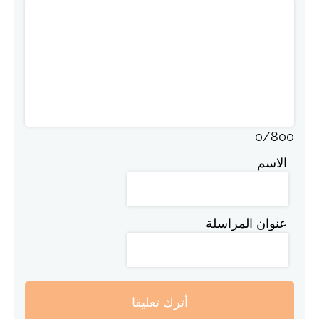
0
/
800
الاسم
عنوان المراسلة
أترك تعليقا