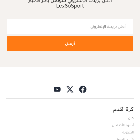
أدخل بريدك الإلكتروني للتوصل بآخر الأخبار
Le360Sport
أرسل
كرة القدم
كان
أسود الأطلس
البطولة
كأس العرش