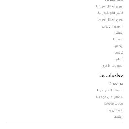
دوري أبطال افريقيا
كأس الكونفيدرالية
دوري أبطال أوروبا
الدوري الأوروبي
إنجلترا
إسبانيا
إيطاليا
فرنسا
ألمانيا
الدوريات الأخرى
معلومات عنا
من نحن ؟
الأسئلة الأكثر طرحا
للإعلان على موقعنا
بيانات قانونية
للإتصال بنا
أرشيف