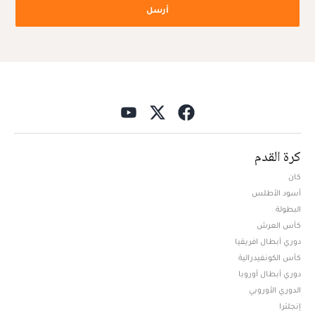
أرسل
كرة القدم
كان
أسود الأطلس
البطولة
كأس العرش
دوري أبطال افريقيا
كأس الكونفيدرالية
دوري أبطال أوروبا
الدوري الأوروبي
إنجلترا