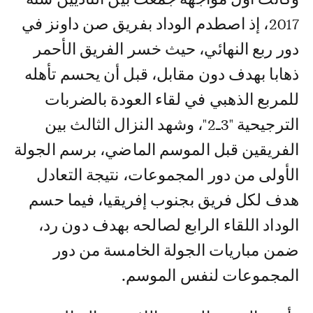
2017، إذ اصطدم الوداد بفريق صن داونز في
دور ربع النهائي، حيث خسر الفريق الأحمر
ذهابا بهدف دون مقابل، قبل أن يحسم تأهله
للمربع الذهبي في لقاء العودة بالضربات
الترجيحية "3ـ2"، وشهد النزال الثالث بين
الفريقين قبل الموسم الماضي، برسم الجولة
الأولى من دور المجموعات، نتيجة التعادل
هدف لكل فريق بجنوب إفريقيا، فيما حسم
الوداد اللقاء الرابع لصالحه بهدف دون رد،
ضمن مباريات الجولة الخامسة من دور
المجموعات لنفس الموسم.