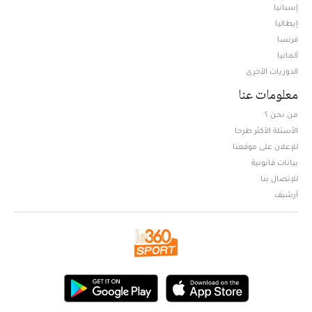
إسبانيا
إيطاليا
فرنسا
ألمانيا
الدوريات الأخرى
معلومات عنا
من نحن ؟
الأسئلة الأكثر طرحا
للإعلان على موقعنا
بيانات قانونية
للإتصال بنا
أرشيف