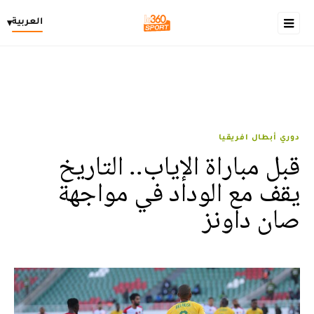
العربية
▾
دوري أبطال افريقيا
قبل مباراة الإياب.. التاريخ
يقف مع الوداد في مواجهة
صان داونز