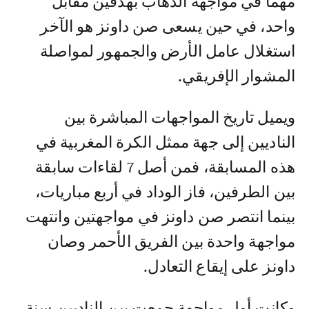
مهما في مواجهة الذهاب بهدفين مقابل
واحد، في حين يسعى صن داونز هو الآخر
استغلال عامل الأرض والجمهور لمواصلة
المشوار الإفريقي.
ويميل تاريخ المواجهات المباشرة بين
الناديين إلى جهة ممثل الكرة المغربية في
هذه المسابقة، فمن أصل 7 لقاءات سابقة
بين الطرفين، فاز الوداد في أربع مباريات،
بينما انتصر صن داونز في مواجهتين وانتهت
مواجهة واحدة بين الفريق الأحمر وصان
داونز على إيقاع التعادل.
وكانت أول مواجهة جمعت بين الناديين سنة