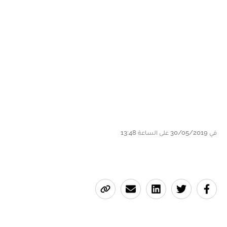
في 30/05/2019 على الساعة 13:48