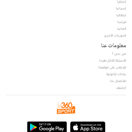
إنجلترا
إسبانيا
إيطاليا
فرنسا
ألمانيا
الدوريات الأخرى
معلومات عنا
من نحن ؟
الأسئلة الأكثر طرحا
للإعلان على موقعنا
بيانات قانونية
للإتصال بنا
أرشيف