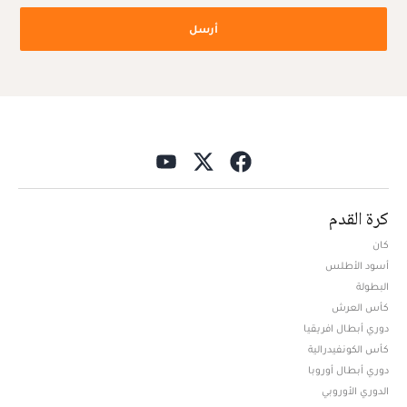
أرسل
كرة القدم
كان
أسود الأطلس
البطولة
كأس العرش
دوري أبطال افريقيا
كأس الكونفيدرالية
دوري أبطال أوروبا
الدوري الأوروبي