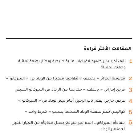
المقالات الأكثر قراءة
1
نايف أكرد يدير ظهره لاغراءات مالية خليجية ويختار بصفة نهائية
وجهته المقبلة
2
مولودية الجزائر « يخطف » مهاجما متميزا من الوداد في « الميركاتو »
3
فريق إماراتي « يخطف » مهاجما من الرجاء في الميركاتو الصيفي
4
عرض خارجي يفتح باب الرحيل أمام نجم الوداد في « الميركاتو »
5
كواليس تعثر صفقة الوداد الضخمة بسبب « شرط واحد »
6
مفاجأة الميركاتو... اسم غير متوقع يحمل مفاجأة من العيار الثقيل
لجماهير الوداد