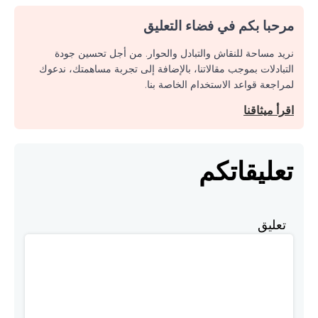
مرحبا بكم في فضاء التعليق
نريد مساحة للنقاش والتبادل والحوار. من أجل تحسين جودة
التبادلات بموجب مقالاتنا، بالإضافة إلى تجربة مساهمتك، ندعوك
لمراجعة قواعد الاستخدام الخاصة بنا.
اقرأ ميثاقنا
تعليقاتكم
تعليق