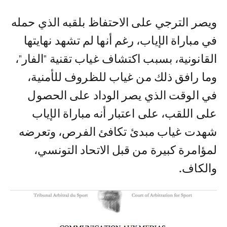
ويصر الترجي على الاحتفاظ بلقبه الذي حمله
في مباراة الإياب، رغم أنها لم تشهد نهايتها
القانونية، بسبب اكتشاف غياب تقنية "الفار"،
وما رافق ذلك من غياب للظروف للأمنية،
في الوقت الذي يصر الوداد على الحصول
على اللقب، على اعتبار أنه مباراة الإياب
شهدت غياب مبدئ تكافئ الفرص، وتعرضه
لمؤامرة كبيرة من قبل الاتحاد التونسي،
والكاف.