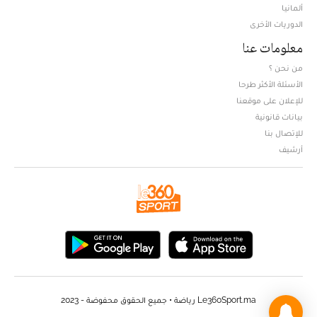
ألمانيا
الدوريات الأخرى
معلومات عنا
من نحن ؟
الأسئلة الأكثر طرحا
للإعلان على موقعنا
بيانات قانونية
للإتصال بنا
أرشيف
Le360Sport.ma رياضة • جميع الحقوق محفوضة - 2023