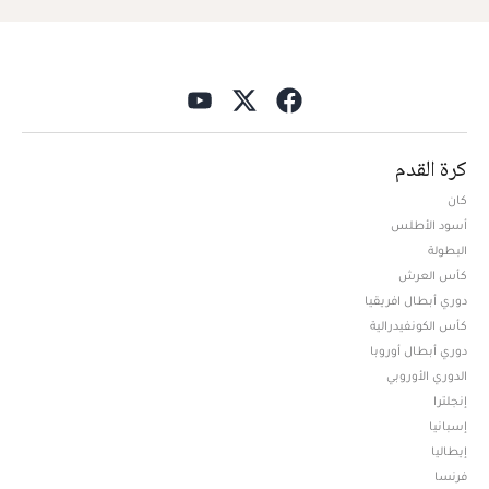
كرة القدم
كان
أسود الأطلس
البطولة
كأس العرش
دوري أبطال افريقيا
كأس الكونفيدرالية
دوري أبطال أوروبا
الدوري الأوروبي
إنجلترا
إسبانيا
إيطاليا
فرنسا