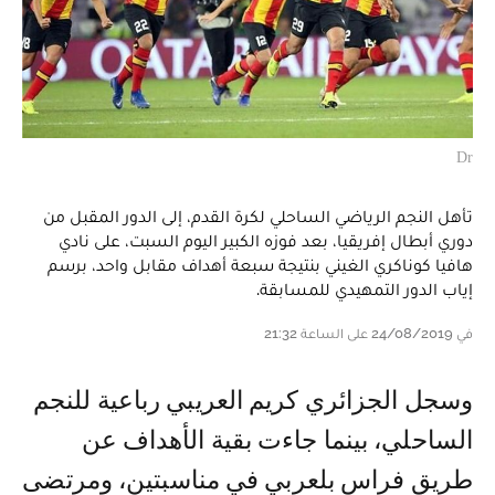
Dr
تأهل النجم الرياضي الساحلي لكرة القدم، إلى الدور المقبل من
دوري أبطال إفريقيا، بعد فوزه الكبير اليوم السبت، على نادي
هافيا كوناكري الغيني بنتيجة سبعة أهداف مقابل واحد، برسم
إياب الدور التمهيدي للمسابقة.
في 24/08/2019 على الساعة 21:32
وسجل الجزائري كريم العريبي رباعية للنجم
الساحلي، بينما جاءت بقية الأهداف عن
طريق فراس بلعربي في مناسبتين، ومرتضى