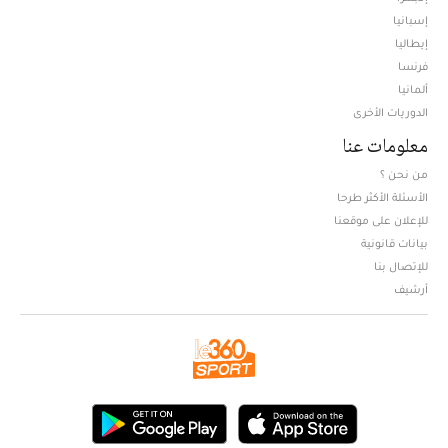
إسبانيا
إيطاليا
فرنسا
ألمانيا
الدوريات الأخرى
معلومات عنا
من نحن ؟
الأسئلة الأكثر طرحا
للإعلان على موقعنا
بيانات قانونية
للإتصال بنا
أرشيف