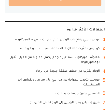
المقالات الأكثر قراءة
1
عرض خارجي يفتح باب الرحيل أمام نجم الوداد في « الميركاتو »
2
كواليس تعثر صفقة الوداد الضخمة بسبب « شرط واحد »
3
مفاجأة الميركاتو... اسم غير متوقع يحمل مفاجأة من العيار الثقيل
لجماهير الوداد
4
الوداد يقترب من خطف صفقة جديدة من الرجاء
5
مورينيو يتحدث بصراحة عن دياز مع ريال مدريد... ويكشف آخر
المستجدات
6
العسري يعين رئيسا جديدا للوداد
7
فريق إسباني يعيد الزابيري إلى الواجهة في الميركاتو