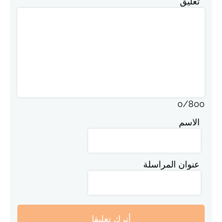
تعليق
0
/
800
الاسم
عنوان المراسلة
أترك تعليقا