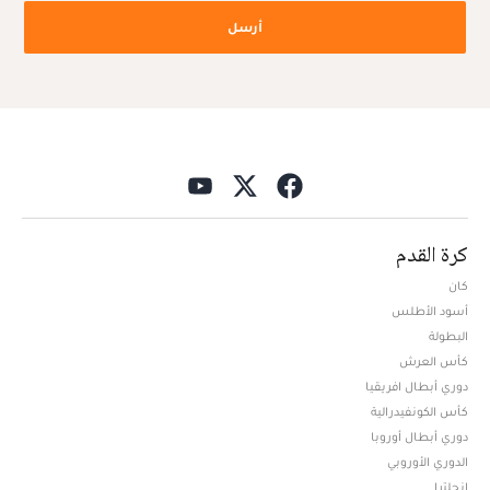
أرسل
كرة القدم
كان
أسود الأطلس
البطولة
كأس العرش
دوري أبطال افريقيا
كأس الكونفيدرالية
دوري أبطال أوروبا
الدوري الأوروبي
إنجلترا