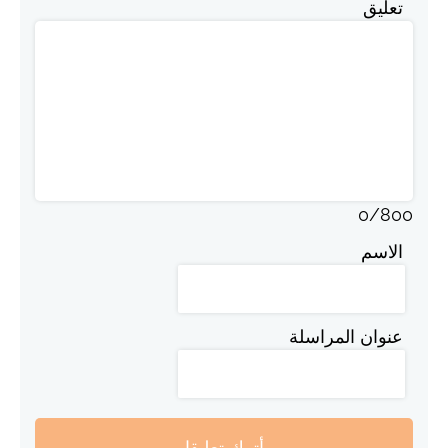
تعليق
0
/
800
الاسم
عنوان المراسلة
أترك تعليقا