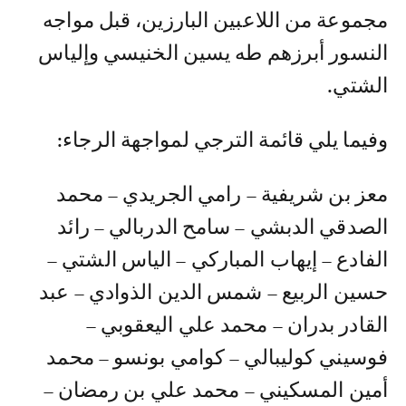
مجموعة من اللاعبين البارزين، قبل مواجه
النسور أبرزهم طه يسين الخنيسي وإلياس
الشتي.
وفيما يلي قائمة الترجي لمواجهة الرجاء:
معز بن شريفية – رامي الجريدي – محمد
الصدقي الدبشي – سامح الدربالي – رائد
الفادع – إيهاب المباركي – الياس الشتي –
حسين الربيع – شمس الدين الذوادي – عبد
القادر بدران – محمد علي اليعقوبي –
فوسيني كوليبالي – كوامي بونسو – محمد
أمين المسكيني – محمد علي بن رمضان –