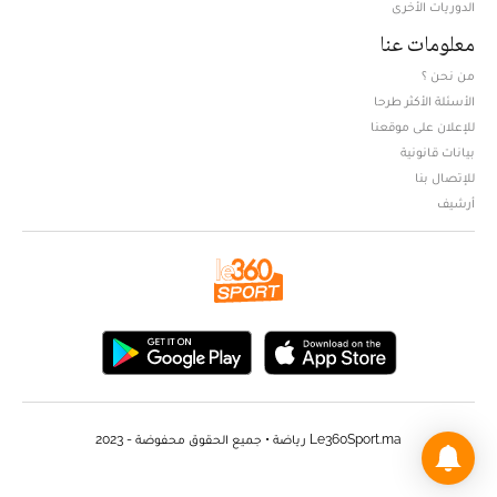
الدوريات الأخرى
معلومات عنا
من نحن ؟
الأسئلة الأكثر طرحا
للإعلان على موقعنا
بيانات قانونية
للإتصال بنا
أرشيف
Le360Sport.ma رياضة • جميع الحقوق محفوضة - 2023