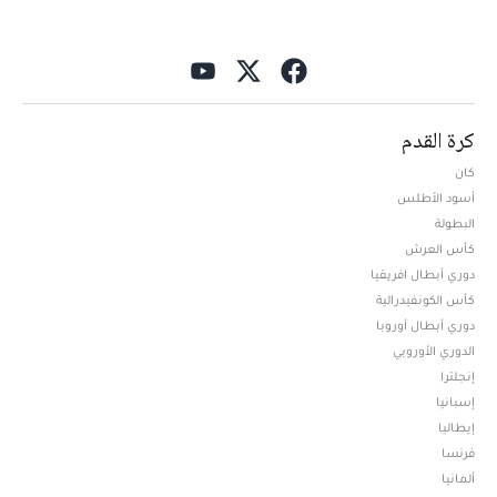
كرة القدم
كان
أسود الأطلس
البطولة
كأس العرش
دوري أبطال افريقيا
كأس الكونفيدرالية
دوري أبطال أوروبا
الدوري الأوروبي
إنجلترا
إسبانيا
إيطاليا
فرنسا
ألمانيا