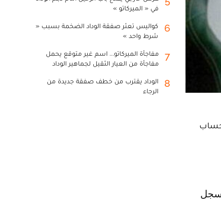
5
في « الميركاتو »
كواليس تعثر صفقة الوداد الضخمة بسبب «
6
شرط واحد »
مفاجأة الميركاتو... اسم غير متوقع يحمل
7
مفاجأة من العيار الثقيل لجماهير الوداد
الوداد يقترب من خطف صفقة جديدة من
8
الرجاء
لحساب