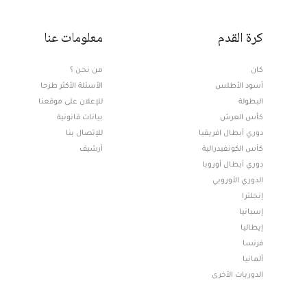
كرة القدم
معلومات عنا
كان
من نحن ؟
أسود الأطلس
الأسئلة الأكثر طرحا
البطولة
للإعلان على موقعنا
كأس العرش
بيانات قانونية
دوري أبطال افريقيا
للإتصال بنا
كأس الكونفيدرالية
أرشيف
دوري أبطال أوروبا
الدوري الأوروبي
إنجلترا
إسبانيا
إيطاليا
فرنسا
ألمانيا
الدوريات الأخرى