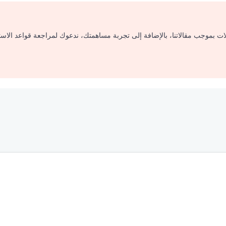
لات بموجب مقالاتنا، بالإضافة إلى تجربة مساهمتك، ندعوك لمراجعة قواعد الاس