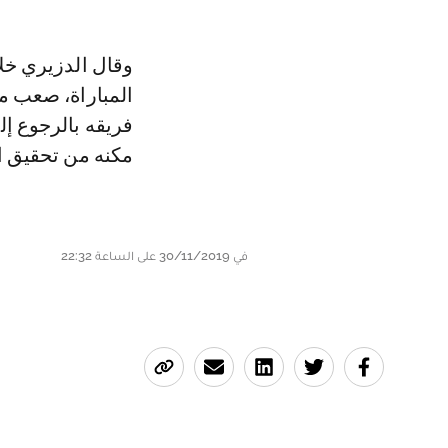
وقال الدزيري خلا
المباراة، صعب مأ
فريقه بالرجوع إل
مكنه من تحقيق ال
في 30/11/2019 على الساعة 22:32