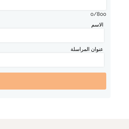
0
/
800
الاسم
عنوان المراسلة