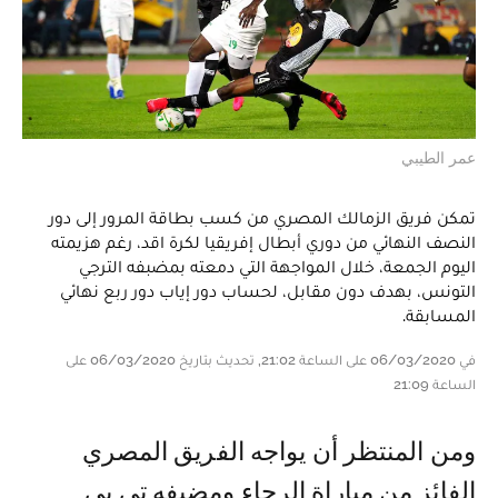
عمر الطيبي
تمكن فريق الزمالك المصري من كسب بطاقة المرور إلى دور
النصف النهائي من دوري أبطال إفريقيا لكرة اقد، رغم هزيمته
اليوم الجمعة، خلال المواجهة التي دمعته بمضبفه الترجي
التونس، بهدف دون مقابل، لحساب دور إياب دور ربع نهائي
المسابقة.
في 06/03/2020 على الساعة 21:02, تحديث بتاريخ 06/03/2020 على
الساعة 21:09
ومن المنتظر أن يواجه الفريق المصري
الفائز من مباراة الرجاء ومضيفه تي بي