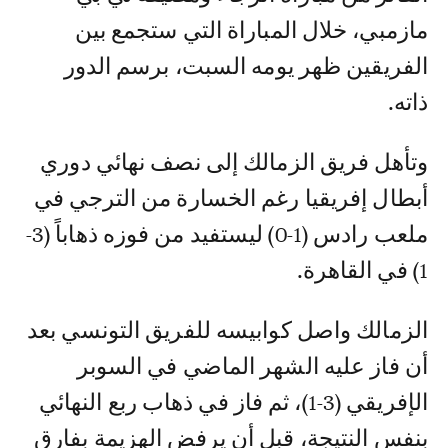
مازمبي، خلال المباراة التي ستجمع بين
الفريقين ظهر يومه السبت، برسم الدور
ذاته.
وتأهل فريق الزمالك إلى نصف نهائي دوري
أبطال إفريقيا رغم الخسارة من الترجي في
ملعب رادس (1-0) ليستفيد من فوزه ذهاباً (3-
1) في القاهرة.
الزمالك واصل كوابيسه للفريق التونسي بعد
أن فاز عليه الشهر الماضي في السوبر
الإفريقي (3-1)، ثم فاز في ذهاب ربع النهائي
بنفس النتيجة، قبل أن يرفض الهزيمة بفارق