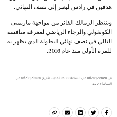
هدفين في رادس ليعبر إلى نصف النهائي.
وينتظر الزمالك الفائز من مواجهة مازيمبي
الكونغولي والرجاء الرياضي لمعرفة منافسه
التالي في نصف نهائي البطولة الذي يظهر به
للمرة الأولى منذ عام 2016.
في 06/03/2020 على الساعة 21:02, تحديث بتاريخ 06/03/2020 على
الساعة 21:09