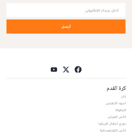
أرسل
كرة القدم
كان
أسود الأطلس
البطولة
كأس العرش
دوري أبطال افريقيا
كأس الكونفيدرالية