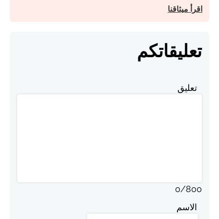
اقرأ ميثاقنا
تعليقاتكم
تعليق
0
/
800
الاسم