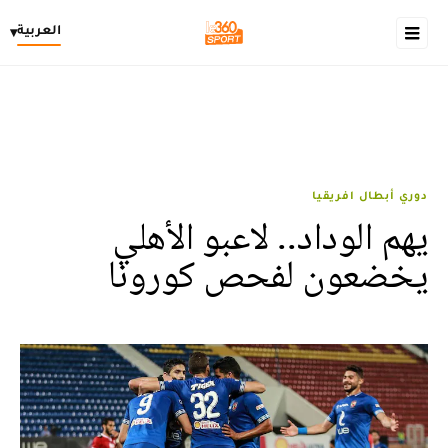
العربية
▾
دوري أبطال افريقيا
يهم الوداد.. لاعبو الأهلي
يخضعون لفحص كورونا