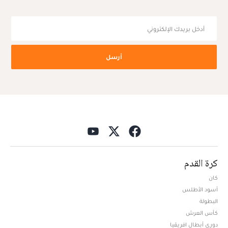
أرسل
كرة القدم
كان
أسود الأطلس
البطولة
كأس العرش
دوري أبطال افريقيا