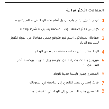
المقالات الأكثر قراءة
1
عرض خارجي يفتح باب الرحيل أمام نجم الوداد في « الميركاتو »
2
كواليس تعثر صفقة الوداد الضخمة بسبب « شرط واحد »
3
مفاجأة الميركاتو... اسم غير متوقع يحمل مفاجأة من العيار الثقيل
لجماهير الوداد
4
الوداد يقترب من خطف صفقة جديدة من الرجاء
5
مورينيو يتحدث بصراحة عن دياز مع ريال مدريد... ويكشف آخر
المستجدات
6
العسري يعين رئيسا جديدا للوداد
7
فريق إسباني يعيد الزابيري إلى الواجهة في الميركاتو
8
العسري يعيد السعيدي إلى الوداد في مهمة جديدة