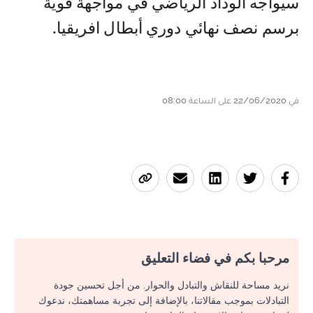
سيواجه الوداد الرياضي في مواجهة قوية
برسم نصف نهائي دوري أبطال افريقيا.
في 22/06/2020 على الساعة 08:00
مرحبا بكم في فضاء التعليق
نريد مساحة للنقاش والتبادل والحوار. من أجل تحسين جودة
التبادلات بموجب مقالاتنا، بالإضافة إلى تجربة مساهمتك، ندعوك