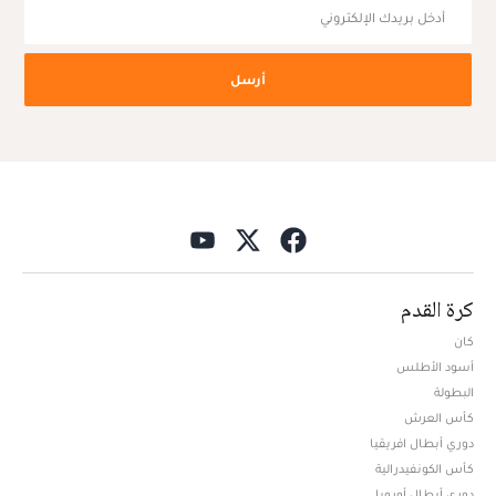
أرسل
كرة القدم
كان
أسود الأطلس
البطولة
كأس العرش
دوري أبطال افريقيا
كأس الكونفيدرالية
دوري أبطال أوروبا