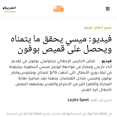
العربية
▾
دوري أبطال أوروبا
فيديو: ميسي يحقق ما يتمناه
ويحصل على قميص بوفون
فيديو
تمكن الحارس الإيطالي جيانوليجي بوفون في تقديم
أداء تاريخي وممتاز في مواجهة ليونيل ميسي أسطورة برشلونة
في ليلة دوري الأبطال التي انتهت 3/0 لصالح يوفنتوس.وقام
بوفون وميسي بتبادل القمصان بينهما بعد صافرة نهاية
المباراة وأظهرا كثير من الاحترام والتقدير بعضهما البعض
كأبطال كرة القدم.
تحرير من طرف
Le360 Sport
في 09/12/2020 على الساعة 12:34, تحديث بتاريخ 11/12/2020 على الساعة