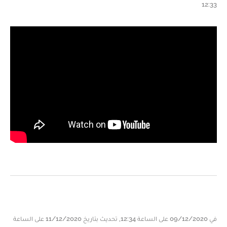
12:33
في 09/12/2020 على الساعة 12:34, تحديث بتاريخ 11/12/2020 على الساعة