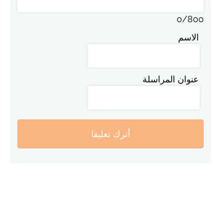
0
/
800
الاسم
عنوان المراسلة
أترك تعليقا