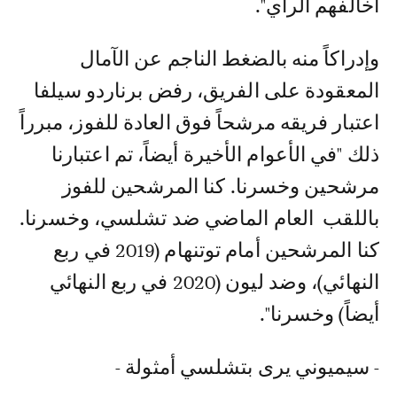
أخالفهم الرأي".
وإدراكاً منه بالضغط الناجم عن الآمال
المعقودة على الفريق، رفض برناردو سيلفا
اعتبار فريقه مرشحاً فوق العادة للفوز، مبرراً
ذلك "في الأعوام الأخيرة أيضاً، تم اعتبارنا
مرشحين وخسرنا. كنا المرشحين للفوز
باللقب العام الماضي ضد تشلسي، وخسرنا.
كنا المرشحين أمام توتنهام (2019 في ربع
النهائي)، وضد ليون (2020 في ربع النهائي
أيضاً) وخسرنا".
- سيميوني يرى بتشلسي أمثولة -