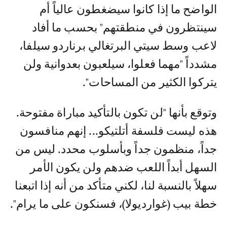
الواضح ما إذا كانوا سيضغطون عالياً أم
سينتظرون في منطقتهم" بحسب ما أفاد
لاعب وسط سيتي البرتغالي برناردو سيلفا،
مشدداً "مهما فعلوا، سيلعبون بعدوانية ولن
يتركوا الكثير من المساحات".
وتوقع بأنها "لن تكون بالتأكيد مباراة مفتوحة.
هذه ليست فلسفة أتلتيكو... إنهم منافسون
جداً، منظمون جداً وبأسلوب محدد. ليس من
السهل أبداً اللعب ضدهم ولن يكون الأمر
سهلاً بالنسبة لنا، لكني متأكد من أنه إذا اتبعنا
خطة بيب (غوارديولا)، فسنكون على ما يرام".