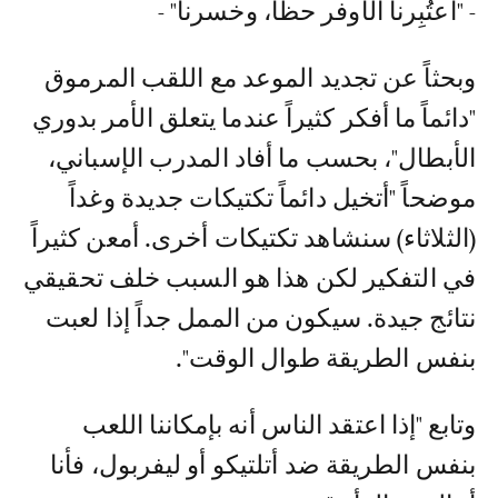
- "اعتُبِرنا الأوفر حظاً، وخسرنا" -
وبحثاً عن تجديد الموعد مع اللقب المرموق
"دائماً ما أفكر كثيراً عندما يتعلق الأمر بدوري
الأبطال"، بحسب ما أفاد المدرب الإسباني،
موضحاً "أتخيل دائماً تكتيكات جديدة وغداً
(الثلاثاء) سنشاهد تكتيكات أخرى. أمعن كثيراً
في التفكير لكن هذا هو السبب خلف تحقيقي
نتائج جيدة. سيكون من الممل جداً إذا لعبت
بنفس الطريقة طوال الوقت".
وتابع "إذا اعتقد الناس أنه بإمكاننا اللعب
بنفس الطريقة ضد أتلتيكو أو ليفربول، فأنا