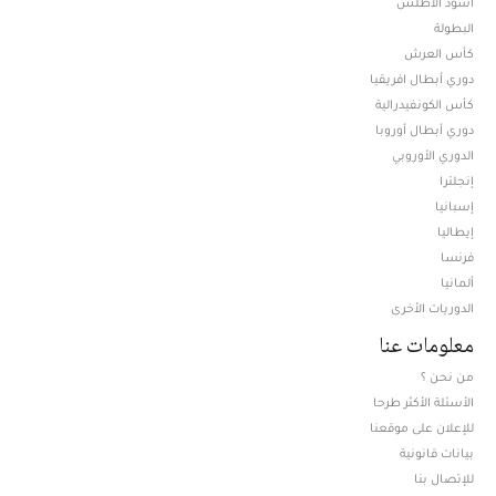
أسود الأطلس
البطولة
كأس العرش
دوري أبطال افريقيا
كأس الكونفيدرالية
دوري أبطال أوروبا
الدوري الأوروبي
إنجلترا
إسبانيا
إيطاليا
فرنسا
ألمانيا
الدوريات الأخرى
معلومات عنا
من نحن ؟
الأسئلة الأكثر طرحا
للإعلان على موقعنا
بيانات قانونية
للإتصال بنا