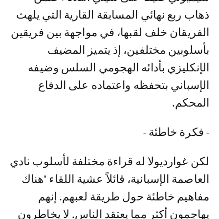
ذهاب ربع نهائي المسابقة القارية التي يلهث
الفريقان خلف لقبها، في مواجهة بين فريقين
بأسلوبين مختلفين، إذ يتميز المضيف
الإنكليزي بأدائه الهجومي السلس وضيفه
الإسباني بتحفظه واعتماده على الدفاع
المحكم.
- فكرة خاطئة -
لكن غوارديولا له قراءة مختلفة لأسلوب نادي
العاصمة الإسبانية، قائلاً عشية اللقاء "هناك
مفاهيم خاطئة حول طريقة لعبهم. إنهم
يهاجمون أكثر مما يعتقد الناس. لا يخاطرون