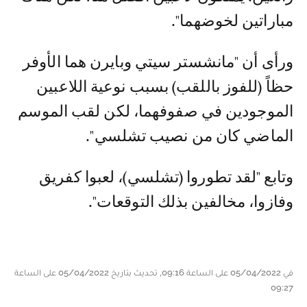
مباراتين لخوضهما".
ورأى أن "مانشستر سيتي وبايرن هما الأوفر
حظاً (للفوز باللقب) بسبب نوعية اللاعبين
الموجودين في صفوفهما، لكن لقب الموسم
الماضي كان من نصيب تشلسي".
وتابع "لقد تطوروا (تشلسي)، لعبوا كفريق
وفازوا، مخالفين بذلك التوقعات".
في 05/04/2022 على الساعة 09:16, تحديث بتاريخ 05/04/2022 على الساعة
09:27