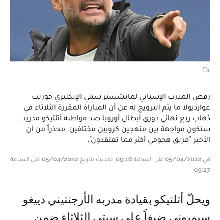
Dr
رفض المدرب الإسباني لمانشستر سيتي الإنكليزي جوزيب
غوارديولا ما يتم الترويج له عن أن المباراة المقررة الثلاثاء في
ذهاب ربع نهائي دوري أبطال أوروبا ضد مواطنه أتلتيكو مدريد
ستكون مواجهة بين منهجين كرويين مختلفين، محذراً من أن
الأخير "فريق هجومي أكثر مما تعتقدون".
في 05/04/2022 على الساعة 09:16, تحديث بتاريخ 05/04/2022 على الساعة
09:27
ويحلّ أتلتيكو بقيادة مدربه الأرجنتيني دييغو
سيميوني ضيفاً على سيتي الثلاثاء ضمن