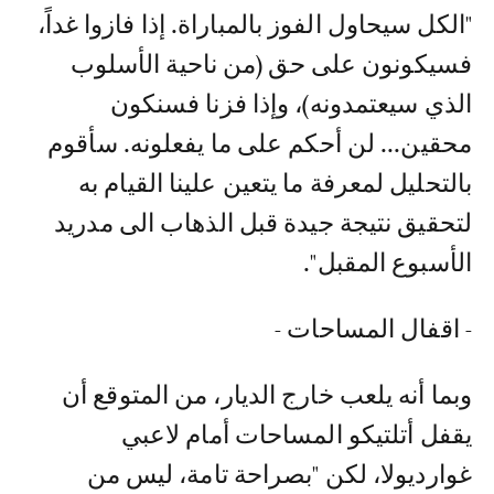
"الكل سيحاول الفوز بالمباراة. إذا فازوا غداً،
فسيكونون على حق (من ناحية الأسلوب
الذي سيعتمدونه)، وإذا فزنا فسنكون
محقين... لن أحكم على ما يفعلونه. سأقوم
بالتحليل لمعرفة ما يتعين علينا القيام به
لتحقيق نتيجة جيدة قبل الذهاب الى مدريد
الأسبوع المقبل".
- اقفال المساحات -
وبما أنه يلعب خارج الديار، من المتوقع أن
يقفل أتلتيكو المساحات أمام لاعبي
غوارديولا، لكن "بصراحة تامة، ليس من