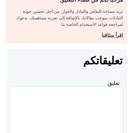
نريد مساحة للنقاش والتبادل والحوار. من أجل تحسين جودة
التبادلات بموجب مقالاتنا، بالإضافة إلى تجربة مساهمتك، ندعوك
لمراجعة قواعد الاستخدام الخاصة بنا.
اقرأ ميثاقنا
تعليقاتكم
تعليق