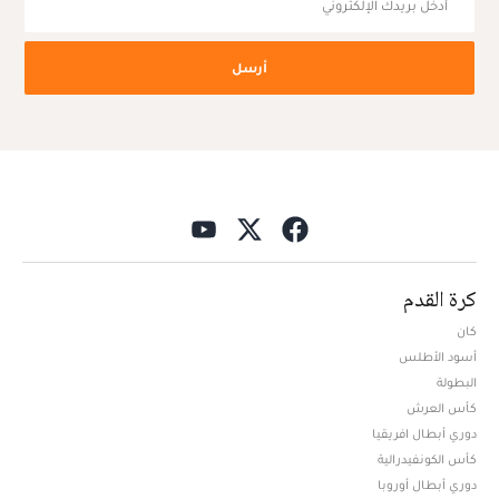
أرسل
كرة القدم
كان
أسود الأطلس
البطولة
كأس العرش
دوري أبطال افريقيا
كأس الكونفيدرالية
دوري أبطال أوروبا