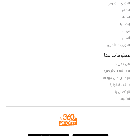
الدوري الأوروبي
إنجلترا
إسبانيا
إيطاليا
فرنسا
ألمانيا
الدوريات الأخرى
معلومات عنا
من نحن ؟
الأسئلة الأكثر طرحا
للإعلان على موقعنا
بيانات قانونية
للإتصال بنا
أرشيف