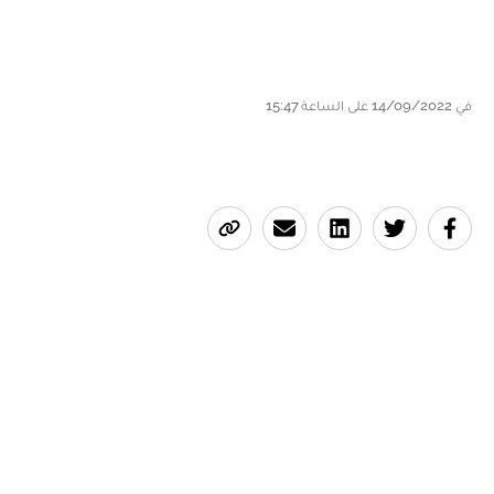
في 14/09/2022 على الساعة 15:47