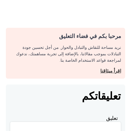
مرحبا بكم في فضاء التعليق
نريد مساحة للنقاش والتبادل والحوار. من أجل تحسين جودة
التبادلات بموجب مقالاتنا، بالإضافة إلى تجربة مساهمتك، ندعوك
لمراجعة قواعد الاستخدام الخاصة بنا.
اقرأ ميثاقنا
تعليقاتكم
تعليق