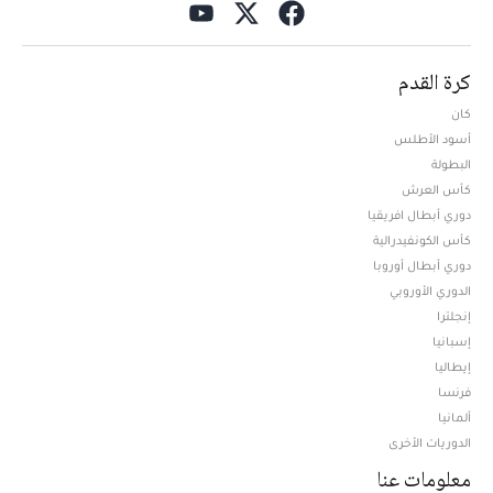
كرة القدم
كان
أسود الأطلس
البطولة
كأس العرش
دوري أبطال افريقيا
كأس الكونفيدرالية
دوري أبطال أوروبا
الدوري الأوروبي
إنجلترا
إسبانيا
إيطاليا
فرنسا
ألمانيا
الدوريات الأخرى
معلومات عنا