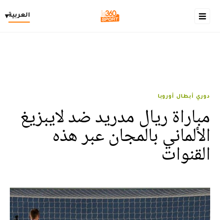
العربية
▾
دوري أبطال أوروبا
مباراة ريال مدريد ضد لايبزيغ
الألماني بالمجان عبر هذه
القنوات