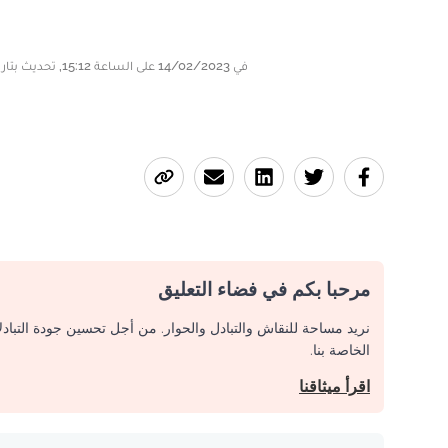
في 14/02/2023 على الساعة 15:12, تحديث بتاريخ 14/02/2023 على الساعة 15:12
مرحبا بكم في فضاء التعليق
نريد مساحة للنقاش والتبادل والحوار. من أجل تحسين جودة التباد
الخاصة بنا.
اقرأ ميثاقنا