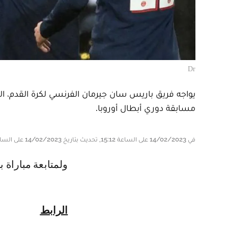
Dr
مسابقة دوري أبطال أوروبا.
في 14/02/2023 على الساعة 15:12, تحديث بتاريخ 14/02/2023 على الساعة 15:12
ولمتابعة مباراة
الرابط