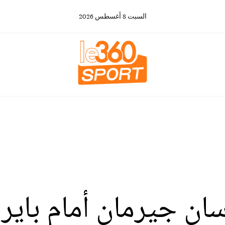
السبت
8
أغسطس
2026
سان جيرمان أمام باير