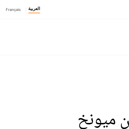
العربية
Français
|
ن ميونخ