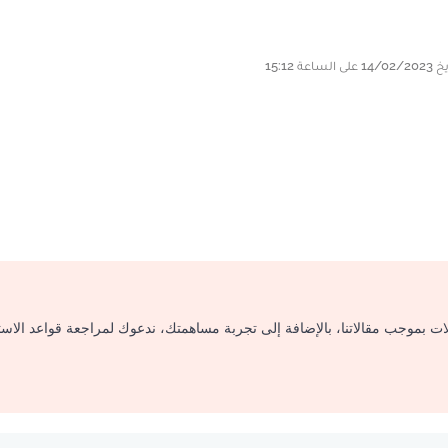
لات بموجب مقالاتنا، بالإضافة إلى تجربة مساهمتك، ندعوك لمراجعة قواعد الاس