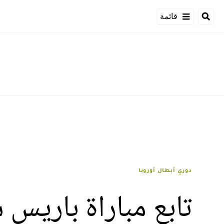
قائمة
دوري أبطال أوروبا
تابع مباراة باريس 