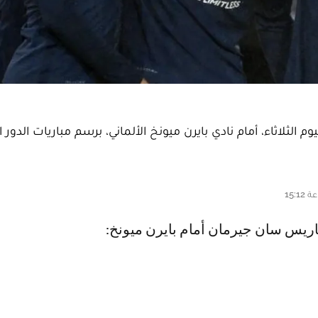
 باريس سان جيرمان أمام بايرن ميونخ: