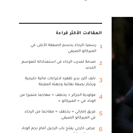
المقالات الأكثر قراءة
رسميا..الرجاء يحسم الصفقة الأغلى في
1
الميركاتو الصيفي
صدمة لمدرب الرجاء في استعداداته للموسم
2
الجديد
نايف أكرد يدير ظهره لاغراءات مالية خليجية
3
ويختار بصفة نهائية وجهته المقبلة
مولودية الجزائر « يخطف » مهاجما متميزا من
4
الوداد في « الميركاتو »
فريق إماراتي « يخطف » مهاجما من الرجاء
5
في الميركاتو الصيفي
عرض خارجي يفتح باب الرحيل أمام نجم الوداد
6