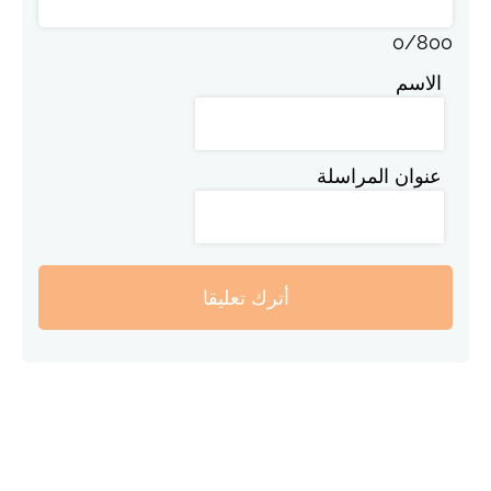
0
/
800
الاسم
عنوان المراسلة
أترك تعليقا