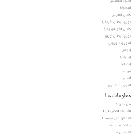
أسود الأطلس
البطولة
كأس العرش
دوري أبطال افريقيا
كأس الكونفيدرالية
دوري أبطال أوروبا
الدوري الأوروبي
إنجلترا
إسبانيا
إيطاليا
فرنسا
ألمانيا
الدوريات الأخرى
معلومات عنا
من نحن ؟
الأسئلة الأكثر طرحا
للإعلان على موقعنا
بيانات قانونية
للإتصال بنا