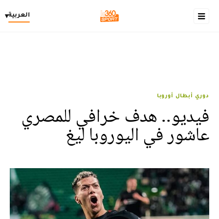
العربية
▾
دوري أبطال أوروبا
فيديو.. هدف خرافي للمصري
عاشور في اليوروبا ليغ