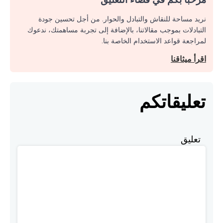
نريد مساحة للنقاش والتبادل والحوار. من أجل تحسين جودة
التبادلات بموجب مقالاتنا، بالإضافة إلى تجربة مساهمتك، ندعوك
لمراجعة قواعد الاستخدام الخاصة بنا.
اقرأ ميثاقنا
تعليقاتكم
تعليق