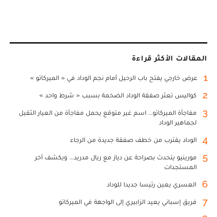
المقالات الأكثر قراءة
1
عرض خارجي يفتح باب الرحيل أمام نجم الوداد في « الميركاتو »
2
كواليس تعثر صفقة الوداد الضخمة بسبب « شرط واحد »
3
مفاجأة الميركاتو... اسم غير متوقع يحمل مفاجأة من العيار الثقيل
لجماهير الوداد
4
الوداد يقترب من خطف صفقة جديدة من الرجاء
5
مورينيو يتحدث بصراحة عن دياز مع ريال مدريد... ويكشف آخر
المستجدات
6
العسري يعين رئيسا جديدا للوداد
7
فريق إسباني يعيد الزابيري إلى الواجهة في الميركاتو