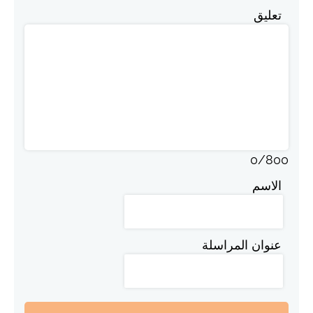
تعليق
0
/
800
الاسم
عنوان المراسلة