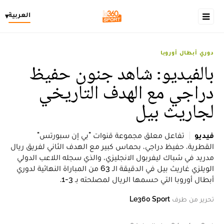
العربية
▾
دوري أبطال أوروبا
بالفيديو: شاهد جنون حفيظ
دراجي مع الهدف التاريخي
لجاريث بيل
فيديو
تفاعل معلق مجموعة قنوات "بي إن سبورتس"
القطرية، حفيظ دراجي، بحماس كبير مع الهدف الثاني لفريق ريال
مدريد في شباك ليفربول الانجليزي، والذي سجله اللاعب الدولي
الويلزي غاريث بيل في الدقيقة الـ 63 من المباراة النهائية لدوري
أبطال أوروبا التي حسمها الريال لمصلحته بـ 3-1.
تحرير من طرف
Le360 Sport