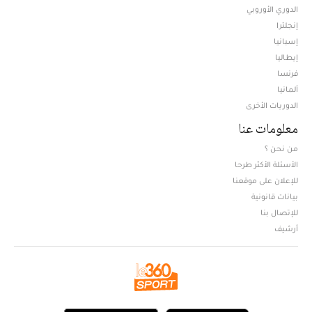
الدوري الأوروبي
إنجلترا
إسبانيا
إيطاليا
فرنسا
ألمانيا
الدوريات الأخرى
معلومات عنا
من نحن ؟
الأسئلة الأكثر طرحا
للإعلان على موقعنا
بيانات قانونية
للإتصال بنا
أرشيف