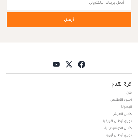
أرسل
كرة القدم
كان
أسود الأطلس
البطولة
كأس العرش
دوري أبطال افريقيا
كأس الكونفيدرالية
دوري أبطال أوروبا