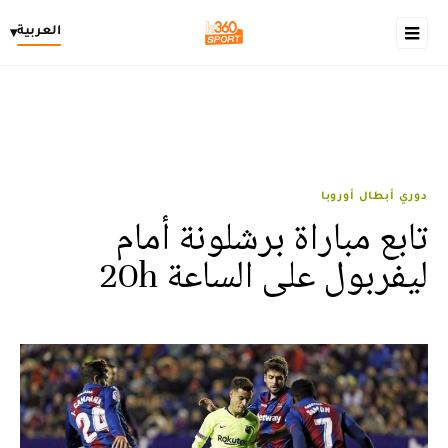
العربية
▾
دوري أبطال أوروبا
تابع مباراة برشلونة أمام
ليفربول على الساعة 20h