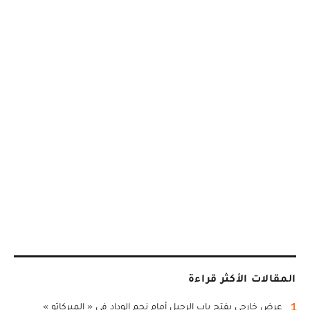
المقالات الأكثر قراءة
1
عرض خارجي يفتح باب الرحيل أمام نجم الوداد في « الميركاتو »