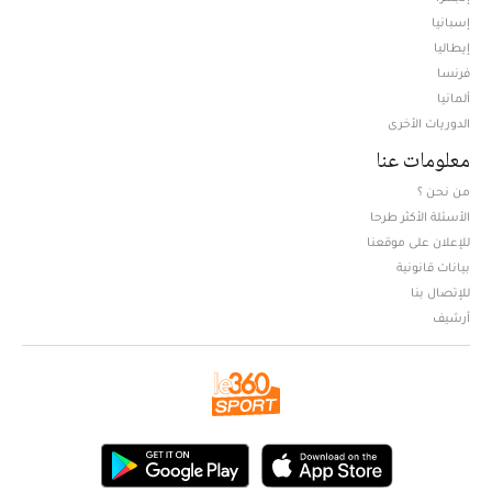
إسبانيا
إيطاليا
فرنسا
ألمانيا
الدوريات الأخرى
معلومات عنا
من نحن ؟
الأسئلة الأكثر طرحا
للإعلان على موقعنا
بيانات قانونية
للإتصال بنا
أرشيف