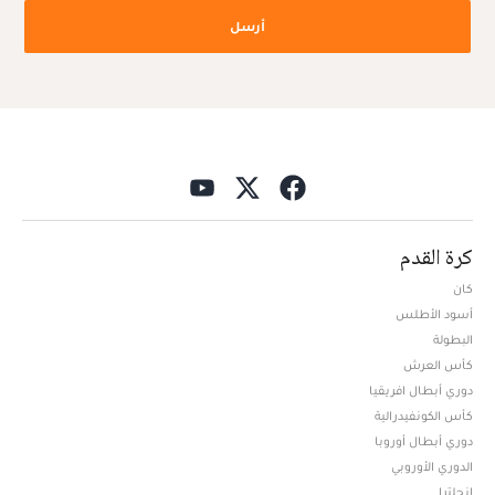
أرسل
كرة القدم
كان
أسود الأطلس
البطولة
كأس العرش
دوري أبطال افريقيا
كأس الكونفيدرالية
دوري أبطال أوروبا
الدوري الأوروبي
إنجلترا