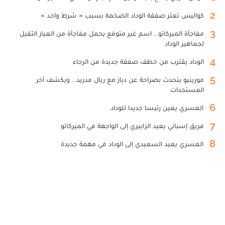
2
كواليس تعثر صفقة الوداد الضخمة بسبب « شرط واحد »
3
مفاجأة الميركاتو... اسم غير متوقع يحمل مفاجأة من العيار الثقيل
لجماهير الوداد
4
الوداد يقترب من خطف صفقة جديدة من الرجاء
5
مورينيو يتحدث بصراحة عن دياز مع ريال مدريد... ويكشف آخر
المستجدات
6
العسري يعين رئيسا جديدا للوداد
7
فريق إسباني يعيد الزابيري إلى الواجهة في الميركاتو
8
العسري يعيد السعيدي إلى الوداد في مهمة جديدة