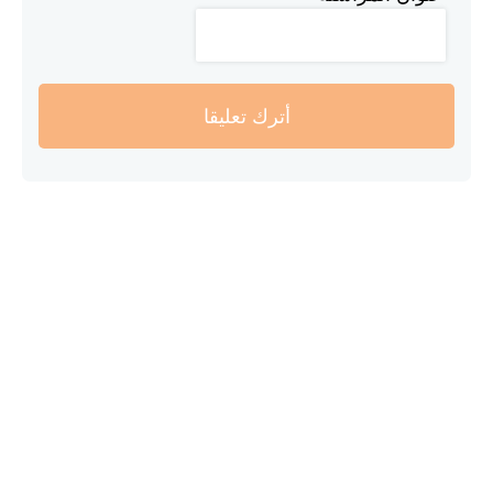
أترك تعليقا