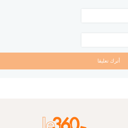
أترك تعليقا