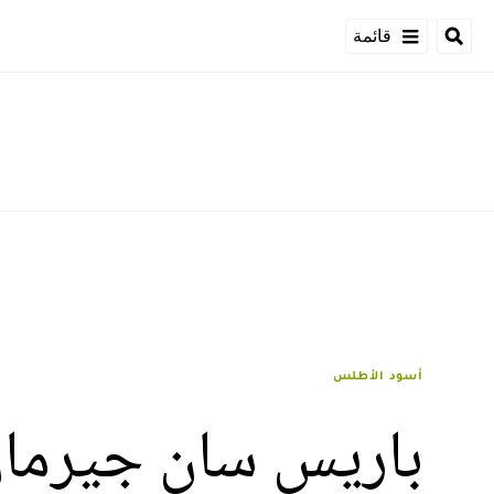
قائمة
أسود الأطلس
باريس سان جيرمان