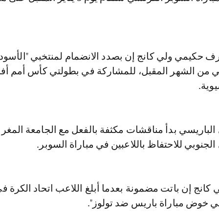
حكيمي ولي كانج إن بصدد الانضمام لمنتخبي "الأسود" 
ني من الشهر المقبل، للمشاركة في بطولتي كأس أمم أفري
وية.
الباريسي بدأ مناقشات مكثفة بالفعل مع الجامعة المغرب
الجنوبي للاحتفاظ باللاعبين في مباراة السوبر.
كانج إن باتت مضمونة بعدما أبلغ اللاعب اتحاد الكرة في
في خوض مباراة باريس ضد تولوز".