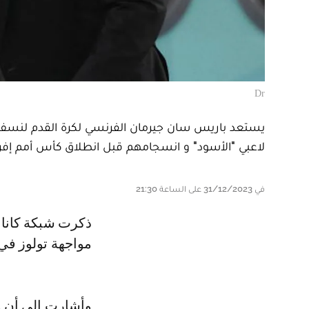
Dr
يستعد باريس سان جيرمان الفرنسي لكرة القدم لنسف 
لاعبي "الأسود" و انسجامهم قبل انطلاق كأس أمم إفريق
في 31/12/2023 على الساعة 21:30
ذكرت شبكة كانال سبورتر الفرنسية أن بي إس جي مهدد بغياب حكيمي عن
مواجهة تولوز في