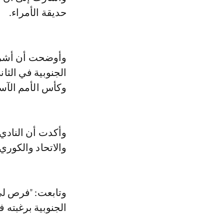
حديقة الأمراء.
وأوضحت أن أشرف 
الجنوبية في الثا
وكأس الأمم الآسي
وأكدت أن النادي 
والاتحاد والكوري 
وتابعت: "فرص لي 
الجنوبية برغبته 