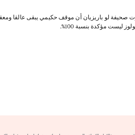
ت صحيفة لو باريزيان أن موقف حكيمي يبقى عالقا ومعق
وز ليست مؤكدة بنسبة 100%.