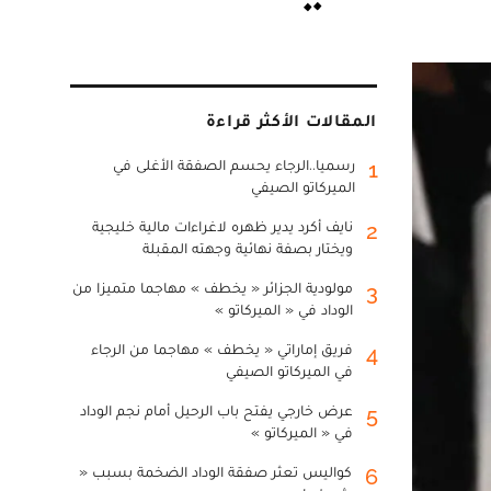
المقالات الأكثر قراءة
رسميا..الرجاء يحسم الصفقة الأغلى في
1
الميركاتو الصيفي
نايف أكرد يدير ظهره لاغراءات مالية خليجية
2
ويختار بصفة نهائية وجهته المقبلة
مولودية الجزائر « يخطف » مهاجما متميزا من
3
الوداد في « الميركاتو »
فريق إماراتي « يخطف » مهاجما من الرجاء
4
في الميركاتو الصيفي
عرض خارجي يفتح باب الرحيل أمام نجم الوداد
5
في « الميركاتو »
كواليس تعثر صفقة الوداد الضخمة بسبب «
6