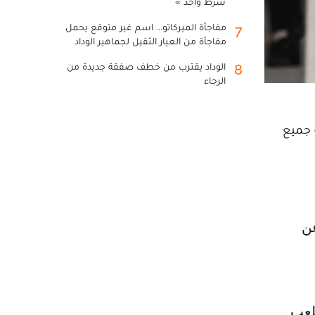
شرط واحد »
مفاجأة الميركاتو... اسم غير متوقع يحمل
7
مفاجأة من العيار الثقيل لجماهير الوداد
الوداد يقترب من خطف صفقة جديدة من
8
الرجاء
 جميع
قبل على ملعب