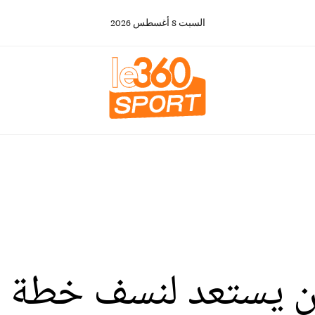
السبت
8
أغسطس
2026
 يستعد لنسف خطة ا