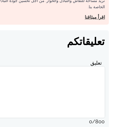
نريد مساحة للنقاش والتبادل والحوار. من أجل تحسين جودة التباد
الخاصة بنا.
اقرأ ميثاقنا
تعليقاتكم
تعليق
0
/
800