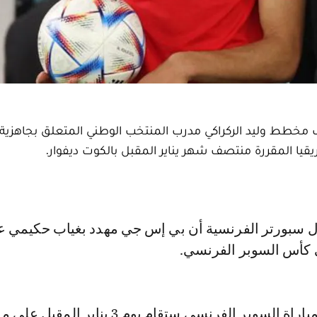
مخطط وليد الركراكي مدرب المنتخب الوطني المتعلق بجاهزية
يا المقررة منتصف شهر يناير المقبل بالكوت ديفوار.
 كأس السوبر الفرنسي.
وأشارت إلى أن مباراة السوبر الفرنسي ستقام يوم 3 يناير الم