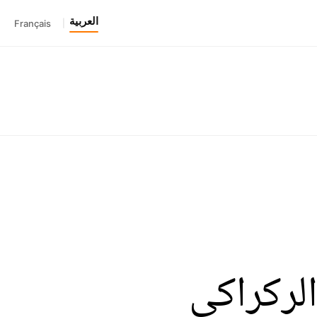
العربية
Français
|
لركراكي