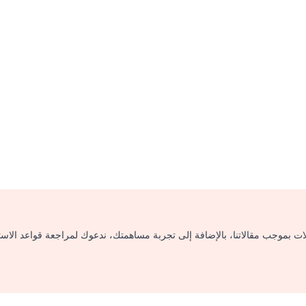
لات بموجب مقالاتنا، بالإضافة إلى تجربة مساهمتك، ندعوك لمراجعة قواعد الاس