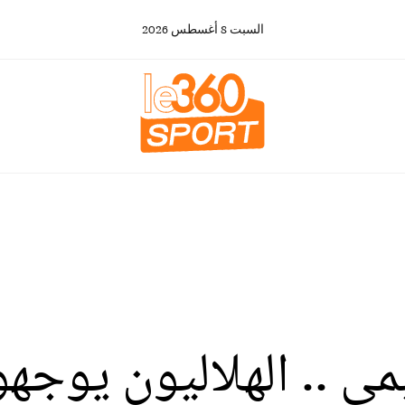
السبت
8
أغسطس
2026
مي .. الهلاليون يوجهو