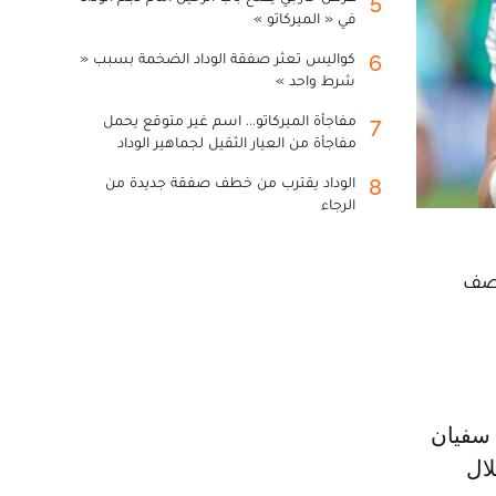
5
في « الميركاتو »
كواليس تعثر صفقة الوداد الضخمة بسبب «
6
شرط واحد »
مفاجأة الميركاتو... اسم غير متوقع يحمل
7
مفاجأة من العيار الثقيل لجماهير الوداد
الوداد يقترب من خطف صفقة جديدة من
8
الرجاء
نصف
لال