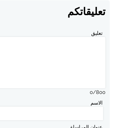
تعليقاتكم
تعليق
0
/
800
الاسم
عنوان المراسلة