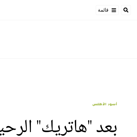
قائمة
أسود الأطلس
بعد "هاتريك" الرحي