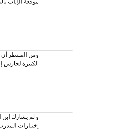
موقعة الإياب بالر
ومن المنتظر أن ي
الكبيرة لحارس إش
و لم يشارك إبن ا
إختيارات المدرب