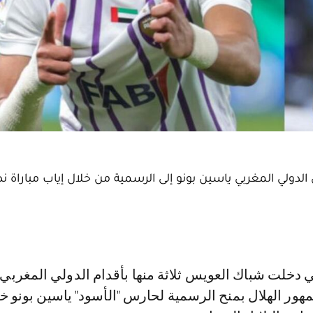
ولي المغربي ياسين بونو إلى الرسمية من خلال إياب مباراة 
ور الهلال بمنح الرسمية لحارس "الأسود" ياسين بونو خ