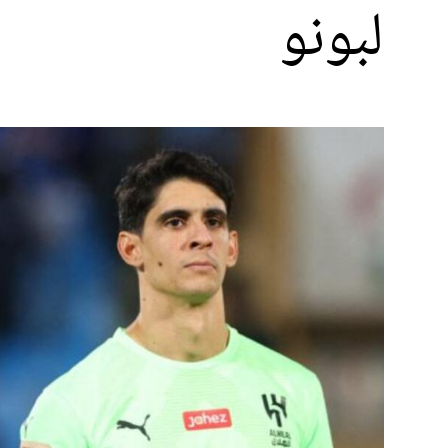
لبونو