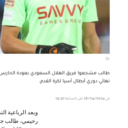
Dr
طالب مشجعوا فريق الهلال السعودي بعودة الحارس الد
نهائي دوري أبطال آسيا لكرة القدم.
في 18/04/2024 على الساعة 19:30
و بعد الرباعية التي دخلت شباك العويس ثلاثة منها بأقدام الدولي المغربي سفيان
رحيمي، طالب جمه